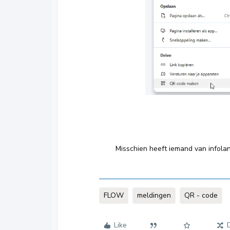
Misschien heeft iemand van infola
FLOW
meldingen
QR - code
Like