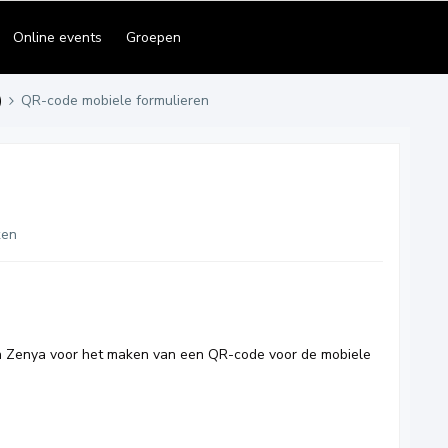
Online events
Groepen
)
QR-code mobiele formulieren
ken
 in Zenya voor het maken van een QR-code voor de mobiele