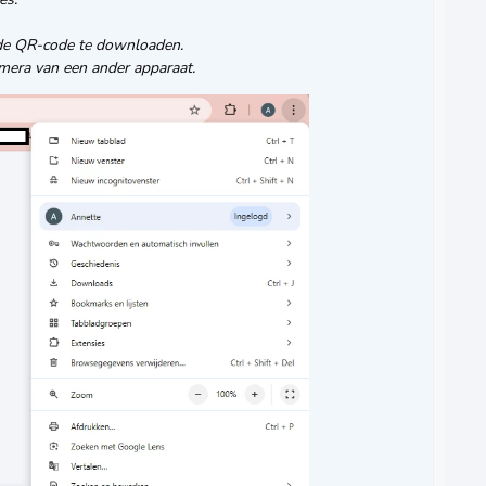
e QR-code te downloaden.
era van een ander apparaat.