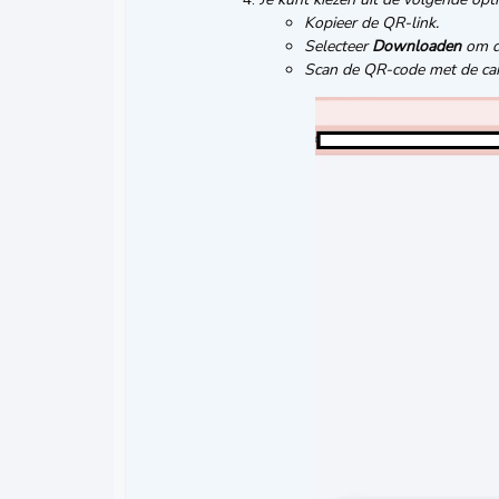
Kopieer de QR-link.
Selecteer
Downloaden
om d
Scan de QR-code met de cam