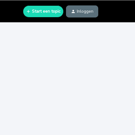
Start een topic
Inloggen