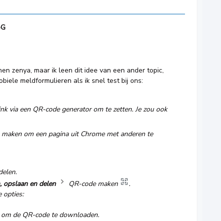
eG
nnen zenya, maar ik leen dit idee van een ander topic,
iele meldformulieren als ik snel test bij ons:
link via een QR-code generator om te zetten. Je zou ook
e) maken om een pagina uit Chrome met anderen te
delen.
, opslaan en delen
QR-code maken
.
 opties:
om de QR-code te downloaden.