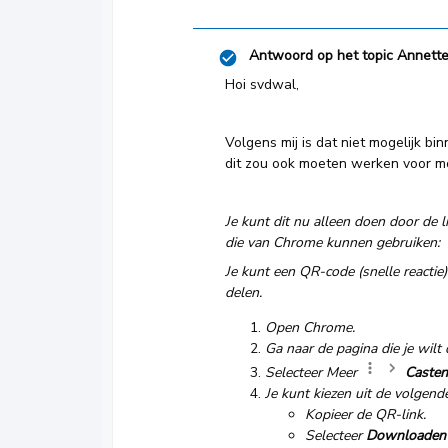
Antwoord op het topic
Annett
Hoi svdwal,
Volgens mij is dat niet mogelijk bi
dit zou ook moeten werken voor mob
Je kunt dit nu alleen doen door de 
die van Chrome kunnen gebruiken:
Je kunt een QR-code (snelle reacti
delen.
Open Chrome.
Ga naar de pagina die je wilt 
Selecteer Meer
Casten
Je kunt kiezen uit de volgende
Kopieer de QR-link.
Selecteer
Downloaden