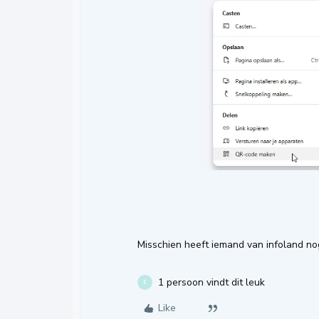
Misschien heeft iemand van infoland no
1 persoon vindt dit leuk
E
Like