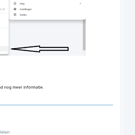
nd nog meer informatie.
Delen