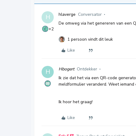
hlaverge
Conversator
H
De omweg via het genereren van een QR
+2
1 persoon vindt dit leuk
Like
Hbogert
Ontdekker
H
Ik zie dat het via een QR-code generator
meldformulier veranderd. Weet iemand 
Ik hoor het graag!
Like