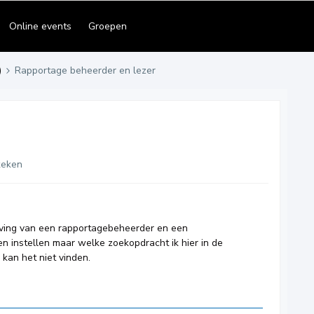
Online events
Groepen
)
Rapportage beheerder en lezer
keken
jving van een rapportagebeheerder en een
en instellen maar welke zoekopdracht ik hier in de
 kan het niet vinden.