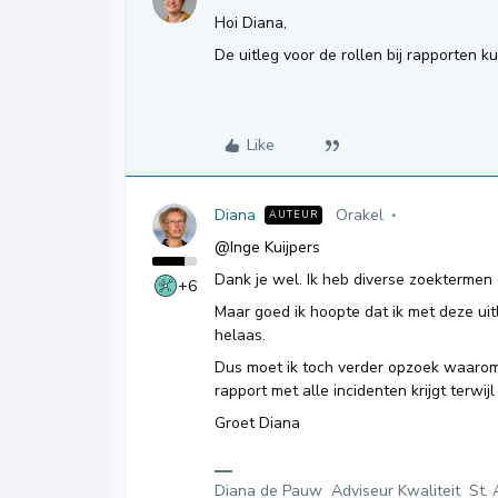
Hoi Diana,
De uitleg voor de rollen bij rapporten ku
Like
Diana
Orakel
AUTEUR
@Inge Kuijpers
Dank je wel. Ik heb diverse zoektermen
+6
Maar goed ik hoopte dat ik met deze ui
helaas.
Dus moet ik toch verder opzoek waarom
rapport met alle incidenten krijgt terwij
Groet Diana
Diana de Pauw Adviseur Kwaliteit St. 