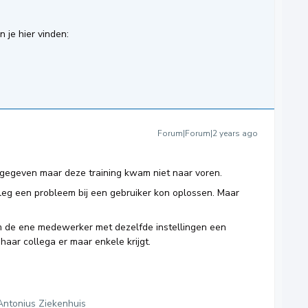
n je hier vinden:
Forum|Forum|2 years ago
 gegeven maar deze training kwam niet naar voren.
tleg een probleem bij een gebruiker kon oplossen. Maar
 de ene medewerker met dezelfde instellingen een
l haar collega er maar enkele krijgt.
Antonius Ziekenhuis