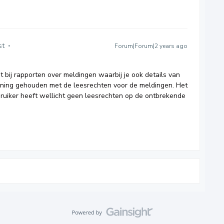
st
Forum|Forum|2 years ago
 bij rapporten over meldingen waarbij je ook details van
ekening gehouden met de leesrechten voor de meldingen. Het
ruiker heeft wellicht geen leesrechten op de ontbrekende