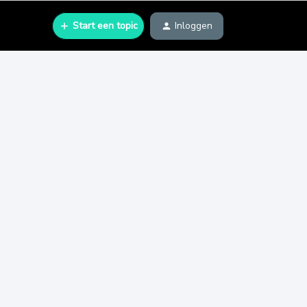
Start een topic
Inloggen