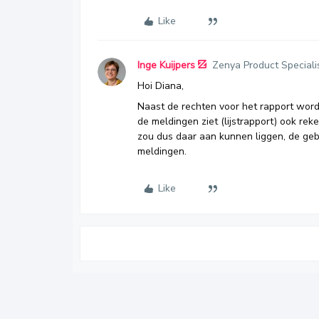
Like
Inge Kuijpers
Zenya Product Speciali
Hoi Diana,
Naast de rechten voor het rapport wordt
de meldingen ziet (lijstrapport) ook r
zou dus daar aan kunnen liggen, de geb
meldingen.
Like