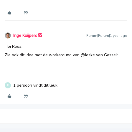
Inge Kuijpers
Forum|Forum|1 year ago
Hoi Rosa,
Zie ook dit idee met de workaround van ​
@Jeske van Gassel
:
1 persoon vindt dit leuk
R