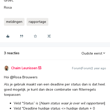
Groet,
Rosa
meldingen
rapportage
3 reacties
Oudste eerst
Chaim Leunissen
Forum|Forum|1 year ago
Hoi ​
@Rosa Brouwers
Als je gebruik maakt van een deadline per status dan is dat heel
goed mogelijk, je kunt dan deze combinatie van filterregels
toepassen:
Veld "Status” is [
Naam status waar je over wil rapporteren
]
Veld "Deadline huidige status <= huidige datum + 0