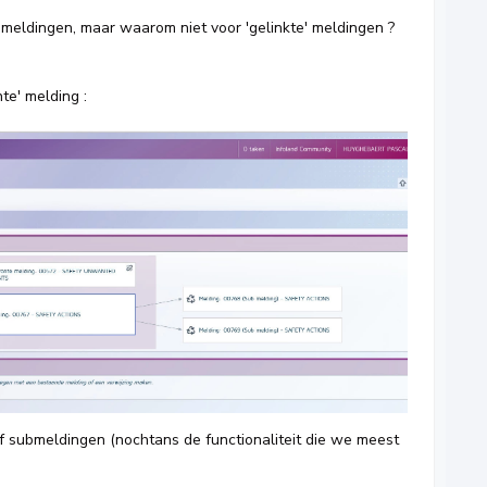
' meldingen, maar waarom niet voor 'gelinkte' meldingen ?
te' melding :
of submeldingen (nochtans de functionaliteit die we meest