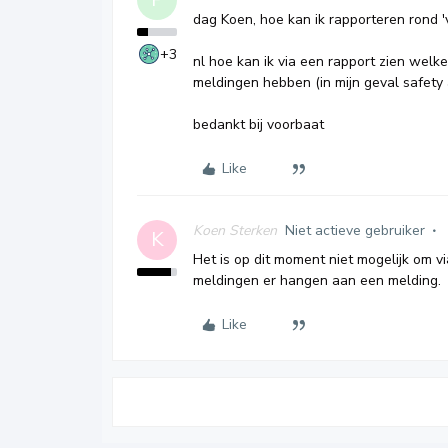
dag Koen, hoe kan ik rapporteren rond 
+3
nl hoe kan ik via een rapport zien welke
meldingen hebben (in mijn geval safety a
bedankt bij voorbaat
Like
Koen Sterken
Niet actieve gebruiker
K
Het is op dit moment niet mogelijk om v
meldingen er hangen aan een melding.
Like