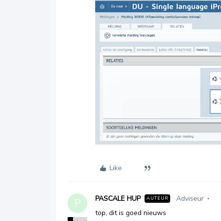
Like
PASCALE HUP
Adviseur
AUTEUR
P
top, dit is goed nieuws