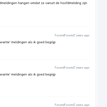
fdmeldingen hangen omdat ze vanuit de hoofdmelding zijn
Forum|Forum|7 years ago
rwante' meldingen als ik goed begrijp
Forum|Forum|7 years ago
rwante' meldingen als ik goed begrijp
Forum|Forum|7 years ago