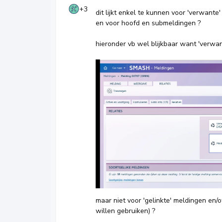
+3
dit lijkt enkel te kunnen voor 'verwante
en voor hoofd en submeldingen ?
hieronder vb wel blijkbaar want 'verwan
maar niet voor 'gelinkte' meldingen en/
willen gebruiken) ?