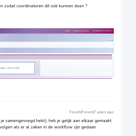
en zodat coordinatoren dit ook kunnen doen ?
Forum|Forum|7 years ago
 je samengevoegd hebt), heb je gelijk aan elkaar gemaakt.
olgen als er al zaken in de workflow zijn gedaan.