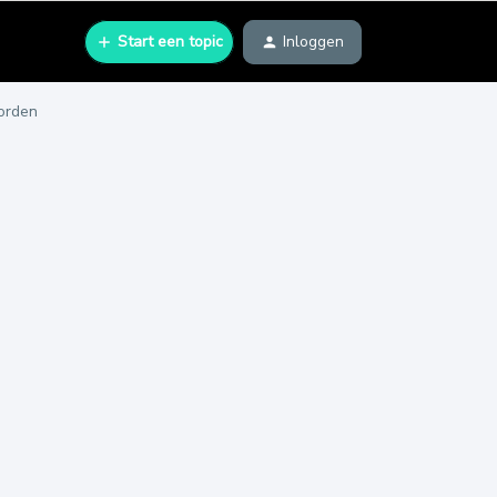
Start een topic
Inloggen
worden