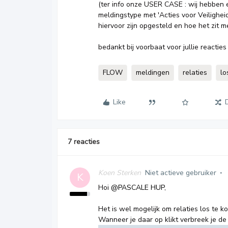
(ter info onze USER CASE : wij hebben 
meldingstype met 'Acties voor Veiligheid
hiervoor zijn opgesteld en hoe het zit m
bedankt bij voorbaat voor jullie reacties 
FLOW
meldingen
relaties
lo
Like
7 reacties
Koen Sterken
Niet actieve gebruiker
K
Hoi
@PASCALE HUP
,
Het is wel mogelijk om relaties los te k
Wanneer je daar op klikt verbreek je de 