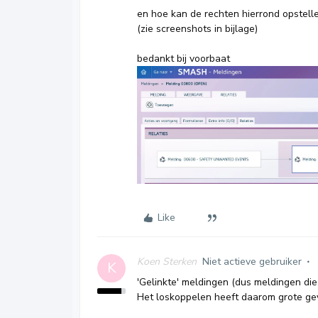
en hoe kan de rechten hierrond opstell
(zie screenshots in bijlage)
bedankt bij voorbaat
Like
Koen Sterken
Niet actieve gebruiker
K
'Gelinkte' meldingen (dus meldingen die
Het loskoppelen heeft daarom grote gev