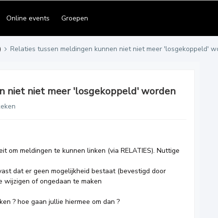
Online events
Groepen
)
Relaties tussen meldingen kunnen niet niet meer 'losgekoppeld' 
n niet niet meer 'losgekoppeld' worden
keken
teit om meldingen te kunnen linken (via RELATIES). Nuttige
vast dat er geen mogelijkheid bestaat (bevestigd door
 te wijzigen of ongedaan te maken
ken ? hoe gaan jullie hiermee om dan ?