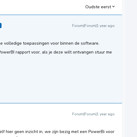
Oudste eerst
Forum|Forum|1 year ago
D
le volledige toepassingen voor binnen de software.
PowerBI rapport voor, als je deze wilt ontvangen stuur me
Forum|Forum|1 year ago
elf hier geen inzicht in, we zijn bezig met een PowerBi voor