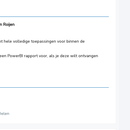
n Roijen
ht hele volledige toepassingen voor binnen de
 een PowerBI rapport voor, als je deze wilt ontvangen
Delen