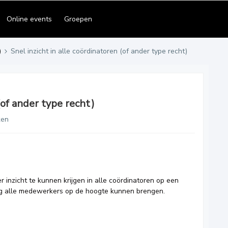
Online events
Groepen
)
Snel inzicht in alle coördinatoren (of ander type recht)
(of ander type recht)
ken
r inzicht te kunnen krijgen in alle coördinatoren op een
ing alle medewerkers op de hoogte kunnen brengen.