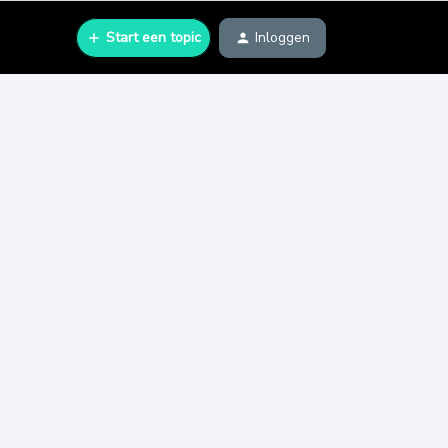
Start een topic
Inloggen