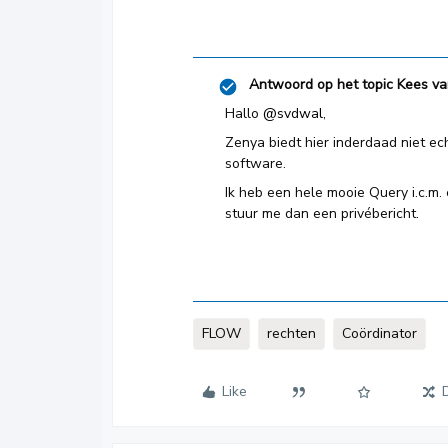
Antwoord op het topic
Kees va
Hallo ​
@svdwal
,
Zenya biedt hier inderdaad niet ec
software.
Ik heb een hele mooie Query i.c.m.
stuur me dan een privébericht.
FLOW
rechten
Coördinator
Like