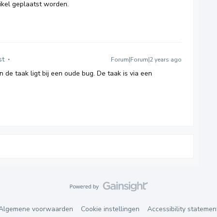
tikel geplaatst worden.
st
Forum|Forum|2 years ago
n de taak ligt bij een oude bug. De taak is via een
Algemene voorwaarden
Cookie instellingen
Accessibility statemen