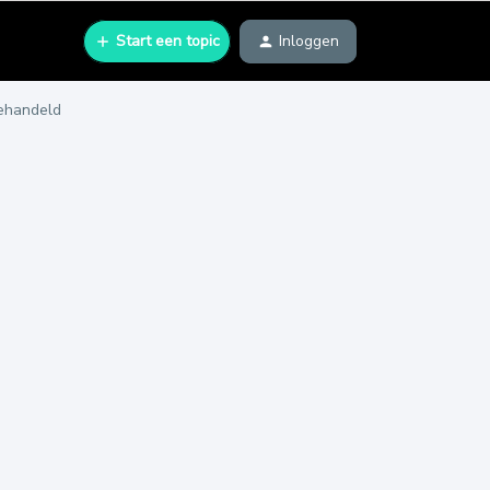
Start een topic
Inloggen
gehandeld