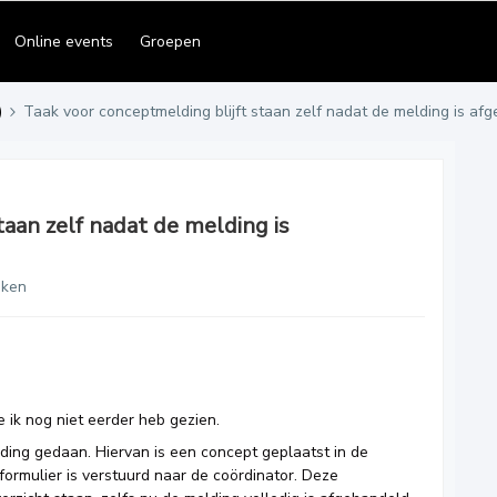
Online events
Groepen
)
Taak voor conceptmelding blijft staan zelf nadat de melding is af
taan zelf nadat de melding is
eken
 ik nog niet eerder heb gezien.
ding gedaan. Hiervan is een concept geplaatst in de
dformulier is verstuurd naar de coördinator. Deze