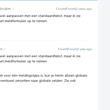
ebruiker
Forum|Forum|2 years ago
 wel aanpassen met een standaardtekst, maar ik zie
het meldformulier op te nemen.
st
Forum|Forum|1 year ago
 wel aanpassen met een standaardtekst, maar ik zie
het meldformulier op te nemen.
k voor één meldingstype is, kun je hierin alleen globale
eventueel omzetten naar globale velden. Zie ook: