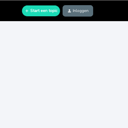
Start een topic
Inloggen