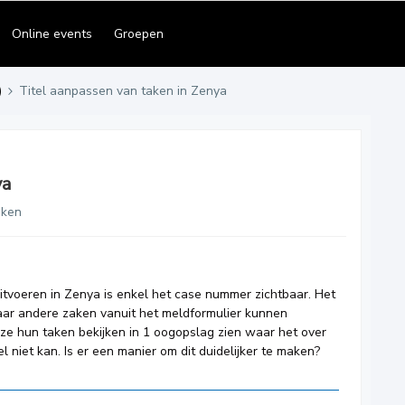
Online events
Groepen
)
Titel aanpassen van taken in Zenya
ya
eken
 uitvoeren in Zenya is enkel het case nummer zichtbaar. Het
aar andere zaken vanuit het meldformulier kunnen
e hun taken bekijken in 1 oogopslag zien waar het over
 niet kan. Is er een manier om dit duidelijker te maken?