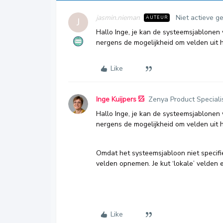
jasmin.nieman
Niet actieve g
AUTEUR
J
Hallo Inge, je kan de systeemsjablonen
nergens de mogelijkheid om velden uit 
Like
Inge Kuijpers
Zenya Product Speciali
Hallo Inge, je kan de systeemsjablonen
nergens de mogelijkheid om velden uit 
Omdat het systeemsjabloon niet specifie
velden opnemen. Je kut ‘lokale’ velden 
Like