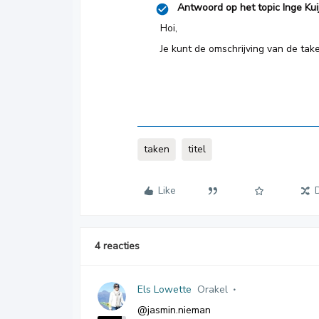
Antwoord op het topic
Inge Kui
Hoi,
Je kunt de omschrijving van de tak
taken
titel
Like
4 reacties
Els Lowette
Orakel
@jasmin.nieman