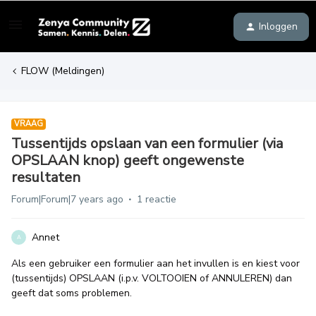
Inloggen
FLOW (Meldingen)
VRAAG
Tussentijds opslaan van een formulier (via
OPSLAAN knop) geeft ongewenste
resultaten
Forum|Forum|7 years ago
1 reactie
Annet
A
Als een gebruiker een formulier aan het invullen is en kiest voor
(tussentijds) OPSLAAN (i.p.v. VOLTOOIEN of ANNULEREN) dan
geeft dat soms problemen.