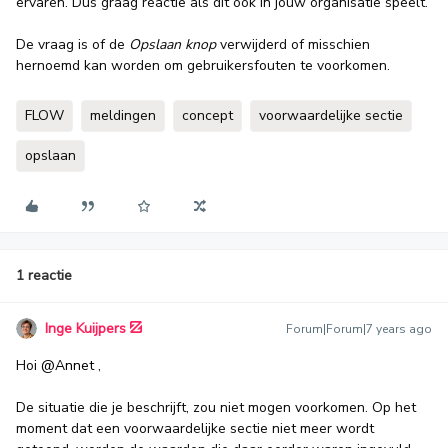
ervaren. Dus graag reactie als dit ook in jouw organisatie speelt.
De vraag is of de
Opslaan knop
verwijderd of misschien
hernoemd kan worden om gebruikersfouten te voorkomen.
FLOW
meldingen
concept
voorwaardelijke sectie
opslaan
1 reactie
Inge Kuijpers
Forum|Forum|7 years ago
Hoi
@Annet
,
De situatie die je beschrijft, zou niet mogen voorkomen. Op het
moment dat een voorwaardelijke sectie niet meer wordt