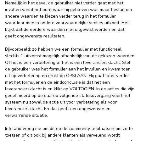
Namelijk in het geval de gebruiker niet verder gaat met het
invullen vanaf het punt waar hij gebleven was maar besluit om
andere waarden te kiezen verder
terug
in het formulier
waardoor men in andere voorwaardelijke secties uitkomt. Het
blijkt dat de eerdere waarden niet uitgewist worden en dat
geeft ongewenste resultaten.
Bijvoorbeeld: zo hebben we een formulier met functioneel
slechts 1 uitkomst mogelijk afhankelijk van de gekozen waarden.
Of het is een verbetering of het is een leveranciersklacht. Stel
de gebruiker was het formulier aan het invullen en kwam toen
uit op verbetering en drukt op OPSLAAN. Hij gaat later verder
met het formulier en de eindconclusie is dat het een
leveranciersklacht is en klikt op VOLTOOIEN. In de acties die zijn
gedefinieerd op de daarop volgende statusovergang voert het
systeem nu zowel de actie uit voor verbetering als voor
leveranciersklacht. En dat geeft een ongewenste en
verwarrende situatie.
Infoland vroeg me om dit op de community te plaatsen om zo te
toetsen of dit ook bij andere klanten als vervelend wordt