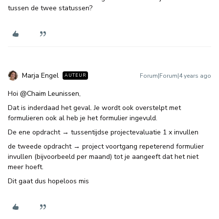
tussen de twee statussen?
Marja Engel
Forum|Forum|4 years ago
AUTEUR
Hoi
@Chaim Leunissen
,
Dat is inderdaad het geval. Je wordt ook overstelpt met
formulieren ook al heb je het formulier ingevuld.
De ene opdracht → tussentijdse projectevaluatie 1 x invullen
de tweede opdracht → project voortgang repeterend formulier
invullen (bijvoorbeeld per maand) tot je aangeeft dat het niet
meer hoeft.
Dit gaat dus hopeloos mis