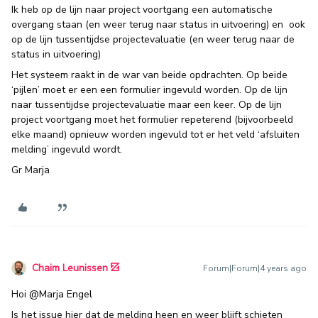
Ik heb op de lijn naar project voortgang een automatische
overgang staan (en weer terug naar status in uitvoering) en ook
op de lijn tussentijdse projectevaluatie (en weer terug naar de
status in uitvoering)
Het systeem raakt in de war van beide opdrachten. Op beide
‘pijlen’ moet er een een formulier ingevuld worden. Op de lijn
naar tussentijdse projectevaluatie maar een keer. Op de lijn
project voortgang moet het formulier repeterend (bijvoorbeeld
elke maand) opnieuw worden ingevuld tot er het veld ‘afsluiten
melding’ ingevuld wordt.
Gr Marja
Chaim Leunissen
Forum|Forum|4 years ago
Hoi
@Marja Engel
Is het issue hier dat de melding heen en weer blijft schieten