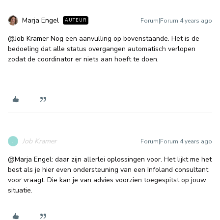
Marja Engel
Forum|Forum|4 years ago
AUTEUR
@Job Kramer
Nog een aanvulling op bovenstaande. Het is de
bedoeling dat alle status overgangen automatisch verlopen
zodat de coordinator er niets aan hoeft te doen.
Job Kramer
Forum|Forum|4 years ago
J
@Marja Engel
: daar zijn allerlei oplossingen voor. Het lijkt me het
best als je hier even ondersteuning van een Infoland consultant
voor vraagt. Die kan je van advies voorzien toegespitst op jouw
situatie.