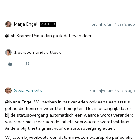
Marja Engel
Forum|Forum|4 years ago
AUTEUR
@Job Kramer
Prima dan ga ik dat even doen.
1 persoon vindt dit leuk
Silvia van Gils
Forum|Forum|4 years ago
@Marja Engel
Wij hebben in het verleden ook eens een status
gehad die heen en weer bleef pingelen. Het is belangrijk dat er
bij de statusovergang automatisch een waarde wordt veranderd
waardoor niet meer aan de initiële voorwaarde wordt voldaan.
Anders blijft het signaal voor de statusovergang actief.
Wij laten bijvoorbeeld een datum invullen waarop de periodieke