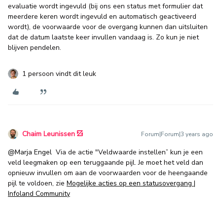
evaluatie wordt ingevuld (bij ons een status met formulier dat
meerdere keren wordt ingevuld en automatisch geactiveerd
wordt), de voorwaarde voor de overgang kunnen dan uitsluiten
dat de datum laatste keer invullen vandaag is. Zo kun je niet
blijven pendelen.
1 persoon vindt dit leuk
Chaim Leunissen
Forum|Forum|3 years ago
@Marja Engel
Via de actie "Veldwaarde instellen” kun je een
veld leegmaken op een teruggaande pijl. Je moet het veld dan
opnieuw invullen om aan de voorwaarden voor de heengaande
pijl te voldoen, zie
Mogelijke acties op een statusovergang |
Infoland Community