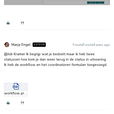
Marja Engel
Forum|Forum|4 years ago
AUTEUR
@Job Kramer
Ik begrijp wat je bedoelt maar ik heb twee
statussen hoe kom je dan weer terug in de status in uitvoering.
Ik heb de workflow en het coordinatoren formulier toegevoegd.
workflow probleem verbeteren 2.0.docx