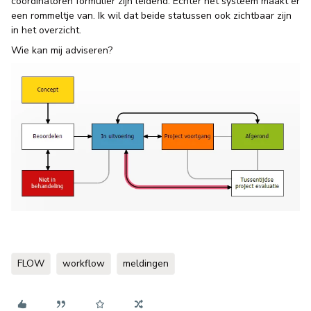
coördinatoren formulier zijn leidend. Echter het systeem maakt er
een rommeltje van. Ik wil dat beide statussen ook zichtbaar zijn
in het overzicht.
Wie kan mij adviseren?
FLOW
workflow
meldingen