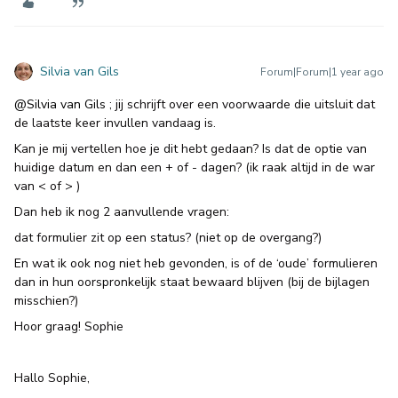
Silvia van Gils
Forum|Forum|1 year ago
@Silvia van Gils
; jij schrijft over een voorwaarde die uitsluit dat
de laatste keer invullen vandaag is.
Kan je mij vertellen hoe je dit hebt gedaan? Is dat de optie van
huidige datum en dan een + of - dagen? (ik raak altijd in de war
van < of > )
Dan heb ik nog 2 aanvullende vragen:
dat formulier zit op een status? (niet op de overgang?)
En wat ik ook nog niet heb gevonden, is of de ‘oude’ formulieren
dan in hun oorspronkelijk staat bewaard blijven (bij de bijlagen
misschien?)
Hoor graag! Sophie
Hallo Sophie,