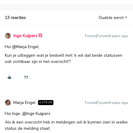
13 reacties
Oudste eerst
Inge Kuijpers
Forum|Forum|4 years ago
Hoi
@Marja Engel
,
Kun je uitleggen wat je bedoelt met ‘k wil dat beide statussen
ook zichtbaar zijn in het overzicht'?
Marja Engel
Forum|Forum|4 years ago
AUTEUR
Hoi Inge,
@Inge Kuijpers
Als ik een overzicht heb in meldingen wil ik kunnen zien in welke
status de melding staat.