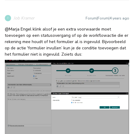
Job Kramer
Forum|Forum|4 years ago
J
@Marja Engel
klink alsof je een extra voorwaarde moet
toevoegen op een statusovergang of op de workflowactie die er
rekening mee houdt of het formulier al is ingevuld. Bijvoorbeeld
op de actie 'formulier invullen’ kun je de conditie toevoegen dat
het formulier niet is ingevuld. Zoiets dus: