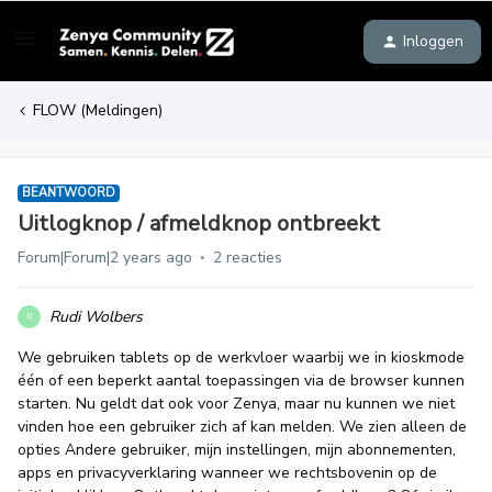
Inloggen
FLOW (Meldingen)
BEANTWOORD
Uitlogknop / afmeldknop ontbreekt
Forum|Forum|2 years ago
2 reacties
Rudi Wolbers
R
We gebruiken tablets op de werkvloer waarbij we in kioskmode
één of een beperkt aantal toepassingen via de browser kunnen
starten. Nu geldt dat ook voor Zenya, maar nu kunnen we niet
vinden hoe een gebruiker zich af kan melden. We zien alleen de
opties Andere gebruiker, mijn instellingen, mijn abonnementen,
apps en privacyverklaring wanneer we rechtsbovenin op de