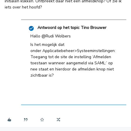
initialen klikken. Ontbreekt daar niet een afmeldknop? Of zie ik
iets over het hoofd?
Antwoord op het topic
Tino Brouwer
Hallo
@Rudi Wolbers
Is het mogelijk dat
onder Applicatiebeheer>Systeeminstellingen:
Toegang tot de site de instelling ‘Afmelden
toestaan wanneer aangemeld via SAML:’ op
nee staat en hierdoor de afmelden knop niet
zichtbaar is?