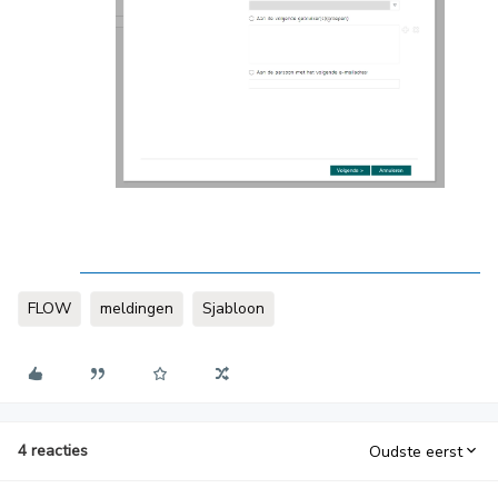
FLOW
meldingen
Sjabloon
4 reacties
Oudste eerst