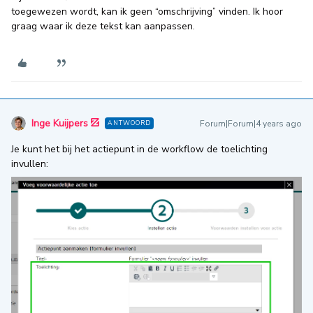
toegewezen wordt, kan ik geen “omschrijving” vinden. Ik hoor
graag waar ik deze tekst kan aanpassen.
Inge Kuijpers
Forum|Forum|4 years ago
ANTWOORD
Je kunt het bij het actiepunt in de workflow de toelichting
invullen: