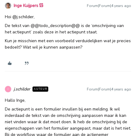
Inge Kuijpers
Forum|Forum|4 years ago
Hoi
@j.schilder
,
De tekst van @@todo_description@@ is de ‘omschrijving van
het actiepunt’ zoals deze in het actiepunt staat.
Kun je misschien met een voorbeeld verduidelijken wat je precies
bedoelt? Wat wil je kunnen aanpassen?
j.schilder
Forum|Forum|4 years ago
AUTEUR
J
Hallo Inge,
De actiepunt is een formulier invullen bij een melding. Ik wil
inderdaad de tekst van de omschrijving aanpassen maar ik kan
niet vinden waar ik dat moet doen. Ik heb de omschrijving bij de
eigenschappen van het formulier aangepast, maar dat is het niet.
Bij de workflow waar de formulier aan de actienemer