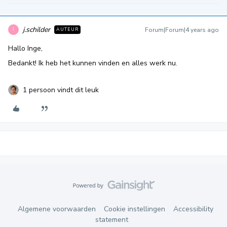
j.schilder
Forum|Forum|4 years ago
AUTEUR
J
Hallo Inge,
Bedankt! Ik heb het kunnen vinden en alles werk nu.
1 persoon vindt dit leuk
Algemene voorwaarden
Cookie instellingen
Accessibility
statement