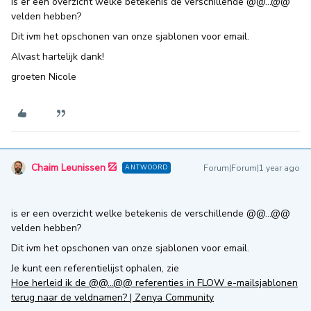
is er een overzicht welke betekenis de verschillende @@...@@
velden hebben?
Dit ivm het opschonen van onze sjablonen voor email.
Alvast hartelijk dank!
groeten Nicole
Chaim Leunissen
Forum|Forum|1 year ago
ANTWOORD
is er een overzicht welke betekenis de verschillende @@...@@
velden hebben?
Dit ivm het opschonen van onze sjablonen voor email.
Je kunt een referentielijst ophalen, zie
Hoe herleid ik de @@...@@ referenties in FLOW e-mailsjablonen
terug naar de veldnamen? | Zenya Community