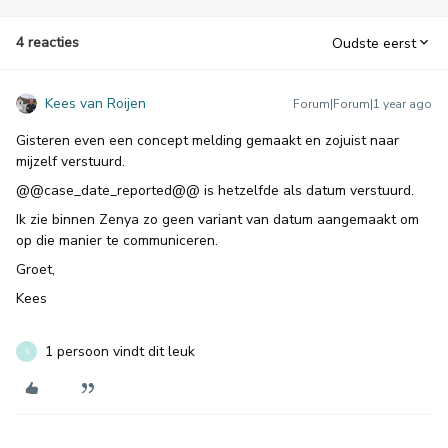
4 reacties
Oudste eerst
Kees van Roijen
Forum|Forum|1 year ago
Gisteren even een concept melding gemaakt en zojuist naar
mijzelf verstuurd.
@@case_date_reported@@ is hetzelfde als datum verstuurd.
Ik zie binnen Zenya zo geen variant van datum aangemaakt om
op die manier te communiceren.
Groet,
Kees
1 persoon vindt dit leuk
S