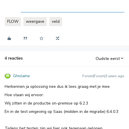
FLOW
weergave
veld
4 reacties
Oudste eerst
Ghislaine
Forum|Forum|3 years ago
Herkennen ja oplossing nee dus ik lees graag met je mee.
Hoe staan wij ervoor:
Wij zitten in de productie on-premise op 6.2.3
En in de test omgeving op Saas (midden in de migratie) 6.4.0.3
Tijdens het testen zijn wij hier ook tegenaan gelopen.