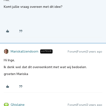
Komt jullie vraag overeen met dit idee?
MariskaIJzendoorn
Forum|Forum|3 years ago
AUTEUR
Hi Inge,
Ik denk wel dat dit overeenkomt met wat wij bedoelen.
groeten Mariska
Ghislaine
Forum|Forum|3 years ago