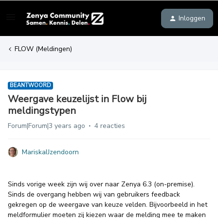
Inloggen
FLOW (Meldingen)
BEANTWOORD
Weergave keuzelijst in Flow bij
meldingstypen
Forum|Forum|3 years ago
4 reacties
MariskaIJzendoorn
Sinds vorige week zijn wij over naar Zenya 6.3 (on-premise).
Sinds de overgang hebben wij van gebruikers feedback
gekregen op de weergave van keuze velden. Bijvoorbeeld in het
meldformulier moeten zij kiezen waar de melding mee te maken