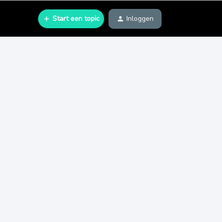
Start een topic
Inloggen