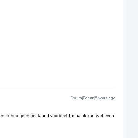
Forum|Forum|5 years ago
en; ik heb geen bestaand voorbeeld, maar ik kan wel even