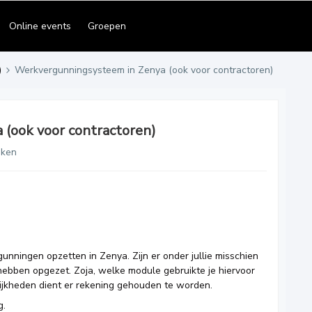
Online events
Groepen
)
Werkvergunningsysteem in Zenya (ook voor contractoren)
(ook voor contractoren)
eken
nningen opzetten in Zenya. Zijn er onder jullie misschien
 hebben opgezet. Zoja, welke module gebruikte je hiervoor
jkheden dient er rekening gehouden te worden.
g.