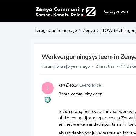
Categorieën
Terug naar homepage
Zenya
FLOW (Meldingen
Werkvergunningsysteem in Zenya 
Forum|Forum|5 years ago
2 reacties
47 Bek
Jan Deckx
Leergierige
J
Beste communityleden,
Ik zou graag een systeem voor werkvergu
al die een gelijkaardig proces in Zenya
en met welke aandachtpunten en moeili
alvast dank voor jullie reactie en inbren