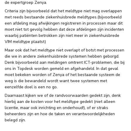
de expertgroep Zenya.
Criteria zijn bijvoorbeeld dat het meldtype niet mag overlappen
met reeds bestaande ziekenhuisbrede meldtypes.(bijvoorbeeld
een afdeling mag afwijkingen registreren in processen maar dit
moet niet tot gevolg hebben dat deze afdelingen zijn incidenten
waarbij patiënten betrokken zijn niet meer in ziekenhuisbrede
VIM meldtype plaatst)
Maar ook dat het meldtype niet overlapt of botst met processen
die we in andere ziekenhuisbrede systemen hebben geborgd.
Denk bijvoorbeeld aan meldingen omtrent ICT-problemen, die bij
ons in Topdesk worden gemeld en afgehandeld. In dat geval
moet bekeken worden of Zenya of het bestaande systeem de
weg is die bewandeld wordt want twee systemen met
eenzelfde doel is een no go.
Daarnaast kijken we of de randvoorwaarden gedekt zijn, denk
hierbij aan de kosten voor het meldtype gedekt (niet alleen
licentie, maar ook inrichting en onderhoud!), of er straks
beheerders zijn en hoe de taken en verantwoordelijkheden
belegd zijn.