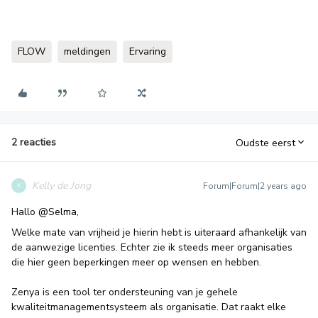
FLOW
meldingen
Ervaring
2 reacties
Oudste eerst
Kelly de Jong
Forum|Forum|2 years ago
K
Hallo
@Selma
,
Welke mate van vrijheid je hierin hebt is uiteraard afhankelijk van
de aanwezige licenties. Echter zie ik steeds meer organisaties
die hier geen beperkingen meer op wensen en hebben.
Zenya is een tool ter ondersteuning van je gehele
kwaliteitmanagementsysteem als organisatie. Dat raakt elke