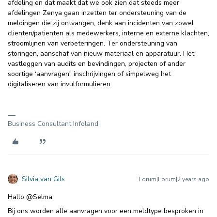
afdeling en dat maakt dat we ook zien dat steeds meer
afdelingen Zenya gaan inzetten ter ondersteuning van de
meldingen die zij ontvangen, denk aan incidenten van zowel
clienten/patienten als medewerkers, interne en externe klachten,
stroomlijnen van verbeteringen. Ter ondersteuning van
storingen, aanschaf van nieuw materiaal en apparatuur. Het
vastleggen van audits en bevindingen, projecten of ander
soortige ‘aanvragen’, inschrijvingen of simpelweg het
digitaliseren van invulformulieren.
Business Consultant Infoland
Silvia van Gils
Forum|Forum|2 years ago
Hallo
@Selma
Bij ons worden alle aanvragen voor een meldtype besproken in