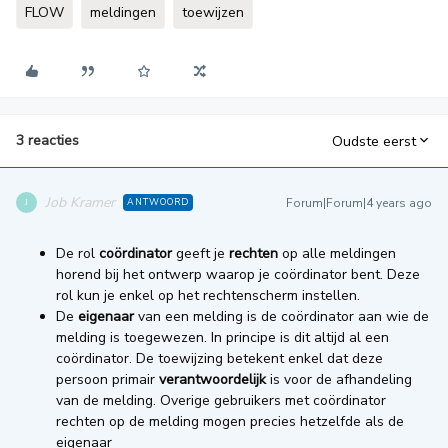
FLOW
meldingen
toewijzen
3 reacties
Oudste eerst
Job Kramer
Forum|Forum|4 years ago
ANTWOORD
J
De rol
coördinator
geeft je
rechten
op alle meldingen
horend bij het ontwerp waarop je coördinator bent. Deze
rol kun je enkel op het rechtenscherm instellen.
De
eigenaar
van een melding is de coördinator aan wie de
melding is toegewezen. In principe is dit altijd al een
coördinator. De toewijzing betekent enkel dat deze
persoon primair
verantwoordelijk
is voor de afhandeling
van de melding. Overige gebruikers met coördinator
rechten op de melding mogen precies hetzelfde als de
eigenaar