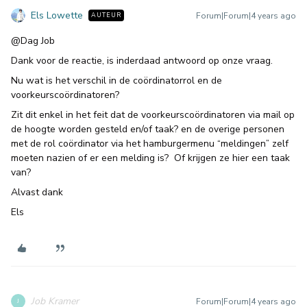
Els Lowette
Forum|Forum|4 years ago
AUTEUR
@Dag Job
Dank voor de reactie, is inderdaad antwoord op onze vraag.
Nu wat is het verschil in de coördinatorrol en de
voorkeurscoördinatoren?
Zit dit enkel in het feit dat de voorkeurscoördinatoren via mail op
de hoogte worden gesteld en/of taak? en de overige personen
met de rol coördinator via het hamburgermenu “meldingen” zelf
moeten nazien of er een melding is? Of krijgen ze hier een taak
van?
Alvast dank
Els
Job Kramer
Forum|Forum|4 years ago
J