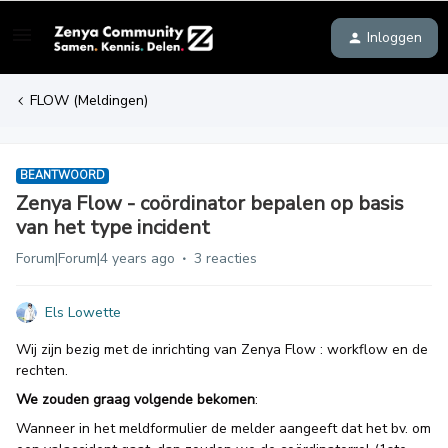
Inloggen
FLOW (Meldingen)
BEANTWOORD
Zenya Flow - coördinator bepalen op basis
van het type incident
Forum|Forum|4 years ago
3 reacties
Els Lowette
Wij zijn bezig met de inrichting van Zenya Flow : workflow en de
rechten.
We zouden graag volgende bekomen
:
Wanneer in het meldformulier de melder aangeeft dat het bv. om