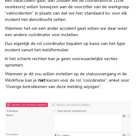
een valaccident gaat, dan zouden we de coördinatorrol (1ste
voorkeurs) willen toewijzen aan de voorzitter van de werkgroep
“valincidenten” in plaats van dat we hier standaard bv. voor elk
incident het diensthoofd zetten.
Wanneer het om een ander accident gaat willen we daar weer
een andere coördinator voor instellen.
Dus eigenlijk de rol coördinator bepalen op basis van het type
incident vanuit het meldformulier.
In het scherm rechten kan je geen voorwaardelijke secties
opnemen.
Wanneer je dit zou willen instellen op de statusovergang in de
Workflow kan je
niet
kiezen voor de rol “coördinator”, enkel voor
“Overige betrokkenen van deze melding wijzigen”.