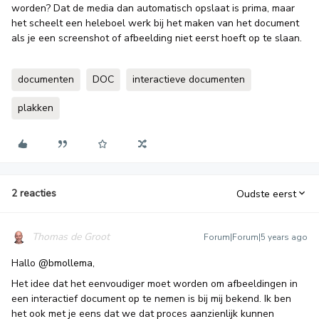
worden? Dat de media dan automatisch opslaat is prima, maar
het scheelt een heleboel werk bij het maken van het document
als je een screenshot of afbeelding niet eerst hoeft op te slaan.
documenten
DOC
interactieve documenten
plakken
2 reacties
Oudste eerst
Thomas de Groot
Forum|Forum|5 years ago
Hallo
@bmollema
,
Het idee dat het eenvoudiger moet worden om afbeeldingen in
een interactief document op te nemen is bij mij bekend. Ik ben
het ook met je eens dat we dat proces aanzienlijk kunnen