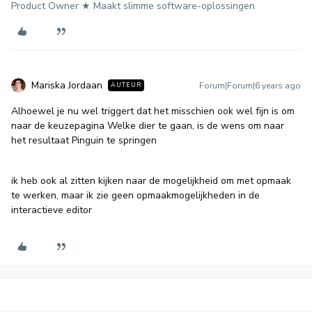
Product Owner ★ Maakt slimme software-oplossingen
Mariska Jordaan
Forum|Forum|6 years ago
AUTEUR
Alhoewel je nu wel triggert dat het misschien ook wel fijn is om
naar de keuzepagina Welke dier te gaan, is de wens om naar
het resultaat Pinguin te springen
ik heb ook al zitten kijken naar de mogelijkheid om met opmaak
te werken, maar ik zie geen opmaakmogelijkheden in de
interactieve editor