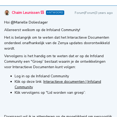
Chaim Leunissen
Forum|Forum|3 years ago
ANTWOORD
Hoi
@Marielle Dolieslager
Allereerst welkom op de Infoland Community!
Het is belangrijk om te weten dat het Interactieve Documenten
onderdeel onafhankelijk van de Zenya updates doorontwikkeld
wordt.
Vervolgens is het handig om te weten dat er op de Infoland
Community een "Groep” bestaat waarin je de ontwikkelingen
voor Interactieve Documenten kunt volgen:
Log in op de Infoland Community
Klik op deze link:
Interactieve documenten | Infoland
Community
Klik vervolgens op "Lid worden van groep”:
Daarnaast wil ik je attenderen op de mogelijkheid om persoonlijk