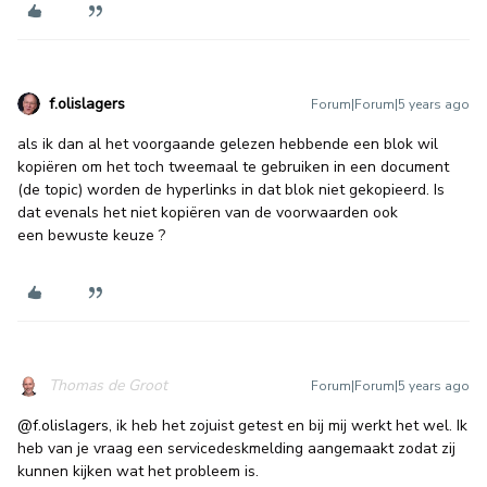
f.olislagers
Forum|Forum|5 years ago
als ik dan al het voorgaande gelezen hebbende een blok wil
kopiëren om het toch tweemaal te gebruiken in een document
(de topic) worden de hyperlinks in dat blok niet gekopieerd. Is
dat evenals het niet kopiëren van de voorwaarden ook
een bewuste keuze ?
Thomas de Groot
Forum|Forum|5 years ago
@f.olislagers
, ik heb het zojuist getest en bij mij werkt het wel. Ik
heb van je vraag een servicedeskmelding aangemaakt zodat zij
kunnen kijken wat het probleem is.