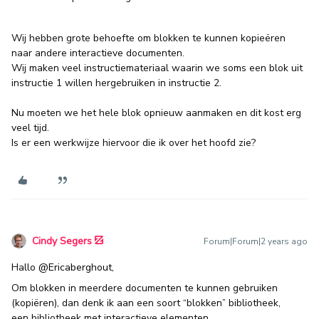
Wij hebben grote behoefte om blokken te kunnen kopieëren
naar andere interactieve documenten.
Wij maken veel instructiemateriaal waarin we soms een blok uit
instructie 1 willen hergebruiken in instructie 2.
Nu moeten we het hele blok opnieuw aanmaken en dit kost erg
veel tijd.
Is er een werkwijze hiervoor die ik over het hoofd zie?
Cindy Segers
Forum|Forum|2 years ago
Hallo
@Ericaberghout
,
Om blokken in meerdere documenten te kunnen gebruiken
(kopiëren), dan denk ik aan een soort “blokken” bibliotheek,
een bibliotheek met interactieve elementen.