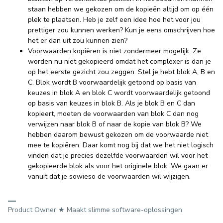
staan hebben we gekozen om de kopieën altijd om op één
plek te plaatsen. Heb je zelf een idee hoe het voor jou
prettiger zou kunnen werken? Kun je eens omschrijven hoe
het er dan uit zou kunnen zien?
Voorwaarden kopiëren is niet zondermeer mogelijk. Ze
worden nu niet gekopieerd omdat het complexer is dan je
op het eerste gezicht zou zeggen. Stel je hebt blok A, B en
C. Blok wordt B voorwaardelijk getoond op basis van
keuzes in blok A en blok C wordt voorwaardelijk getoond
op basis van keuzes in blok B. Als je blok B en C dan
kopieert, moeten de voorwaarden van blok C dan nog
verwijzen naar blok B of naar de kopie van blok B? We
hebben daarom bewust gekozen om de voorwaarde niet
mee te kopiëren. Daar komt nog bij dat we het niet logisch
vinden dat je precies dezelfde voorwaarden wil voor het
gekopieerde blok als voor het originele blok. We gaan er
vanuit dat je sowieso de voorwaarden wil wijzigen.
Product Owner ★ Maakt slimme software-oplossingen