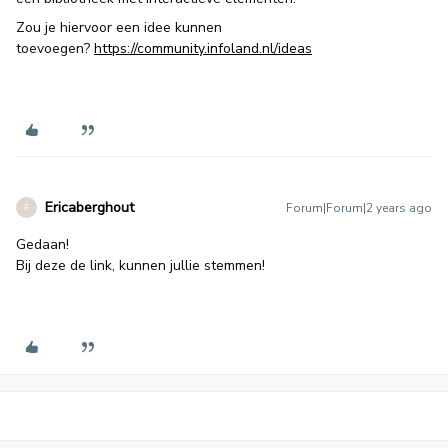
Zou je hiervoor een idee kunnen
toevoegen?
https://community.infoland.nl/ideas
Ericaberghout
Forum|Forum|2 years ago
E
Gedaan!
Bij deze de link, kunnen jullie stemmen!