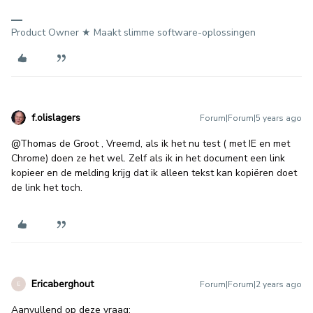
Product Owner ★ Maakt slimme software-oplossingen
f.olislagers
Forum|Forum|5 years ago
@Thomas de Groot
, Vreemd, als ik het nu test ( met IE en met
Chrome) doen ze het wel. Zelf als ik in het document een link
kopieer en de melding krijg dat ik alleen tekst kan kopiëren doet
de link het toch.
Ericaberghout
Forum|Forum|2 years ago
E
Aanvullend op deze vraag: