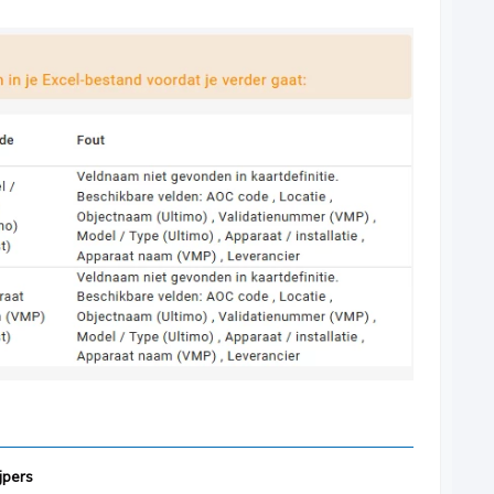
jpers