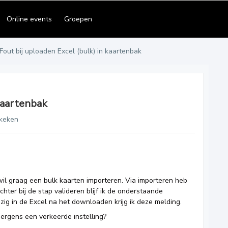
Online events
Groepen
Fout bij uploaden Excel (bulk) in kaartenbak
 kaartenbak
keken
l graag een bulk kaarten importeren. Via importeren heb
chter bij de stap valideren blijf ik de onderstaande
wijzig in de Excel na het downloaden krijg ik deze melding.
ergens een verkeerde instelling?