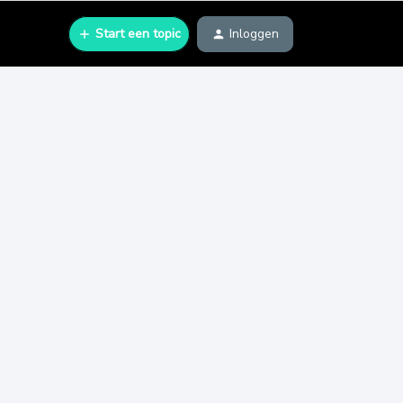
Start een topic
Inloggen