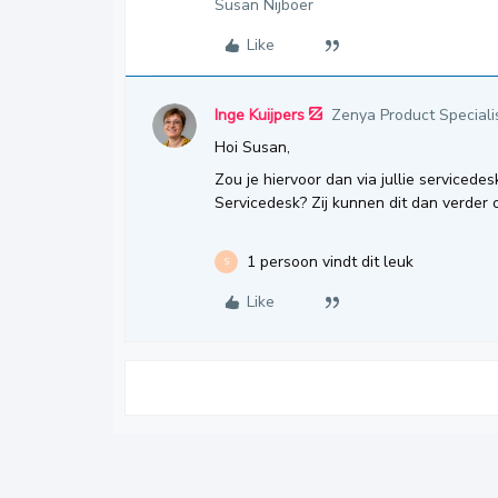
Susan Nijboer
Like
Inge Kuijpers
Zenya Product Speciali
Hoi Susan,
Zou je hiervoor dan via jullie serviced
Servicedesk? Zij kunnen dit dan verder
1 persoon vindt dit leuk
S
Like