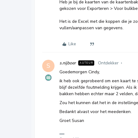
Heb je bij de kaarten van de kaartenba
gekozen voor Exporteren > Voor bulkb
Het is de Excel met die koppen die je 
vullen/aanpassen van gegevens.
Like
s.nijboer
Ontdekker
AUTEUR
S
Goedemorgen Cindy,
ik heb ook geprobeerd om een kaart te 
blijf dezelfde foutmelding krijgen. Als i
bakken hebben echter maar 2 velden, d
Zou het kunnen dat het in de instelling
Bedankt alvast voor het meedenken.
Groet Susan