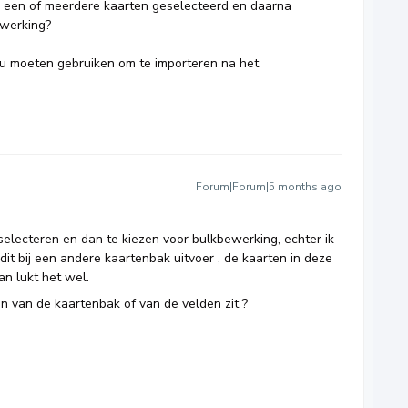
k een of meerdere kaarten geselecteerd en daarna
ewerking?
zou moeten gebruiken om te importeren na het
Forum|Forum|5 months ago
selecteren en dan te kiezen voor bulkbewerking, echter ik
k dit bij een andere kaartenbak uitvoer , de kaarten in deze
an lukt het wel.
en van de kaartenbak of van de velden zit ?