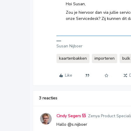
Hoi Susan,
Zou je hiervoor dan via jullie ser
onze Servicedesk? Zij kunnen dit 
Susan Nijboer
kaartenbakken
importeren
bulk
Like
3 reacties
Cindy Segers
Zenya Product Speciali
Hallo ​
@s.nijboer