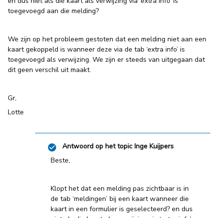
en dus niet als die kaart als verwijzing via ‘extra info’ is
toegevoegd aan die melding?
We zijn op het probleem gestoten dat een melding niet aan een
kaart gekoppeld is wanneer deze via de tab ‘extra info’ is
toegevoegd als verwijzing. We zijn er steeds van uitgegaan dat
dit geen verschil uit maakt.
Gr,
Lotte
Antwoord op het topic
Inge Kuijpers
Beste,
Klopt het dat een melding pas zichtbaar is in
de tab ‘meldingen’ bij een kaart wanneer die
kaart in een formulier is geselecteerd? en dus