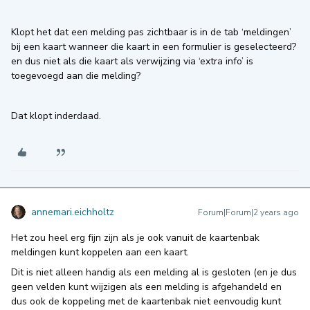
Klopt het dat een melding pas zichtbaar is in de tab ‘meldingen’
bij een kaart wanneer die kaart in een formulier is geselecteerd?
en dus niet als die kaart als verwijzing via ‘extra info’ is
toegevoegd aan die melding?
Dat klopt inderdaad.
annemari.eichholtz
Forum|Forum|2 years ago
Het zou heel erg fijn zijn als je ook vanuit de kaartenbak
meldingen kunt koppelen aan een kaart.
Dit is niet alleen handig als een melding al is gesloten (en je dus
geen velden kunt wijzigen als een melding is afgehandeld en
dus ook de koppeling met de kaartenbak niet eenvoudig kunt