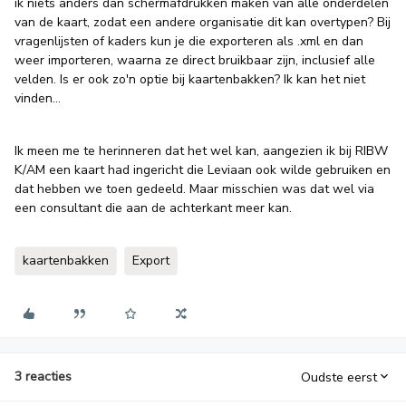
ik niets anders dan schermafdrukken maken van alle onderdelen
van de kaart, zodat een andere organisatie dit kan overtypen? Bij
vragenlijsten of kaders kun je die exporteren als .xml en dan
weer importeren, waarna ze direct bruikbaar zijn, inclusief alle
velden. Is er ook zo'n optie bij kaartenbakken? Ik kan het niet
vinden…
Ik meen me te herinneren dat het wel kan, aangezien ik bij RIBW
K/AM een kaart had ingericht die Leviaan ook wilde gebruiken en
dat hebben we toen gedeeld. Maar misschien was dat wel via
een consultant die aan de achterkant meer kan.
kaartenbakken
Export
3 reacties
Oudste eerst