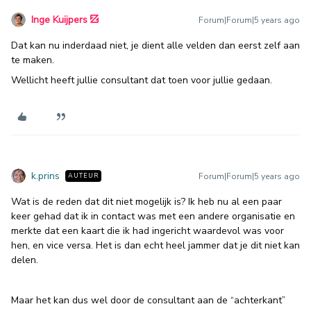
Inge Kuijpers
Forum|Forum|5 years ago
Dat kan nu inderdaad niet, je dient alle velden dan eerst zelf aan
te maken.
Wellicht heeft jullie consultant dat toen voor jullie gedaan.
k.prins
Forum|Forum|5 years ago
AUTEUR
Wat is de reden dat dit niet mogelijk is? Ik heb nu al een paar
keer gehad dat ik in contact was met een andere organisatie en
merkte dat een kaart die ik had ingericht waardevol was voor
hen, en vice versa. Het is dan echt heel jammer dat je dit niet kan
delen.
Maar het kan dus wel door de consultant aan de “achterkant”