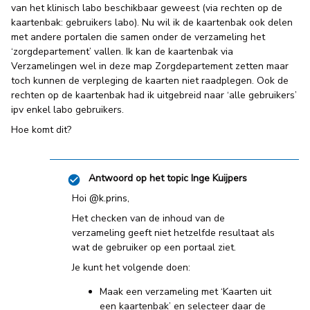
van het klinisch labo beschikbaar geweest (via rechten op de
kaartenbak: gebruikers labo). Nu wil ik de kaartenbak ook delen
met andere portalen die samen onder de verzameling het
‘zorgdepartement’ vallen. Ik kan de kaartenbak via
Verzamelingen wel in deze map Zorgdepartement zetten maar
toch kunnen de verpleging de kaarten niet raadplegen. Ook de
rechten op de kaartenbak had ik uitgebreid naar ‘alle gebruikers’
ipv enkel labo gebruikers.
Hoe komt dit?
Antwoord op het topic
Inge Kuijpers
Hoi
@k.prins
,
Het checken van de inhoud van de
verzameling geeft niet hetzelfde resultaat als
wat de gebruiker op een portaal ziet.
Je kunt het volgende doen:
Maak een verzameling met ‘Kaarten uit
een kaartenbak’ en selecteer daar de