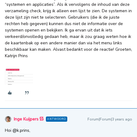
“systemen en applicaties”. Als ik vervolgens de inhoud van deze
verzameling check, krijg ik alleen een lijst te zien. De systemen in
deze lijst zijn niet te selecteren. Gebruikers (die ik de juiste
rechten heb gegeven) kunnen dus niet de informatie over de
systemen openen en bekijken. Ik ga ervan uit dat ik iets
verkeerd/onvolledig gedaan heb, maar ik zou graag weten hoe ik
de kaartenbak op een andere manier dan via het menu links
beschikbaar kan maken. Alvast bedankt voor de reactie! Groeten,
Katrijn Prins
Inge Kuijpers
Forum|Forum|3 years ago
ANTWOORD
Hoi
@k.prins
,