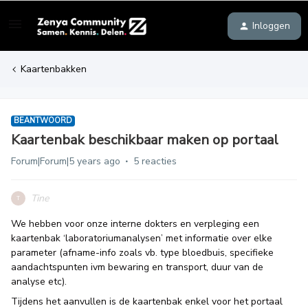
Inloggen
Kaartenbakken
BEANTWOORD
Kaartenbak beschikbaar maken op portaal
Forum|Forum|5 years ago
5 reacties
Tine
T
We hebben voor onze interne dokters en verpleging een
kaartenbak ‘laboratoriumanalysen’ met informatie over elke
parameter (afname-info zoals vb. type bloedbuis, specifieke
aandachtspunten ivm bewaring en transport, duur van de
analyse etc).
Tijdens het aanvullen is de kaartenbak enkel voor het portaal