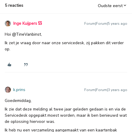
5 reacties
Oudste eerst
Inge Kuijpers
Forum|Forum|5 years ago
Hoi
@TineVanbinst
,
Ik zet je vraag door naar onze servicedesk, zij pakken dit verder
op.
k.prins
Forum|Forum|3 years ago
Goedemiddag,
Ik zie dat deze melding al twee jaar geleden gedaan is en via de
Servicedesk opgepakt moest worden, maar ik ben benieuwd wat
de oplossing hiervoor was.
Ik heb nu een verzameling aangemaakt van een kaartenbak