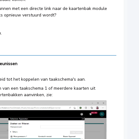
kunnen met een directe link naar de kaartenbak module
jks opnieuw verstuurd wordt?
.
eunissen
heid tot het koppelen van taakschema's aan.
n van een taakschema 1 of meerdere kaarten uit
artenbakken aanvinken, zie: