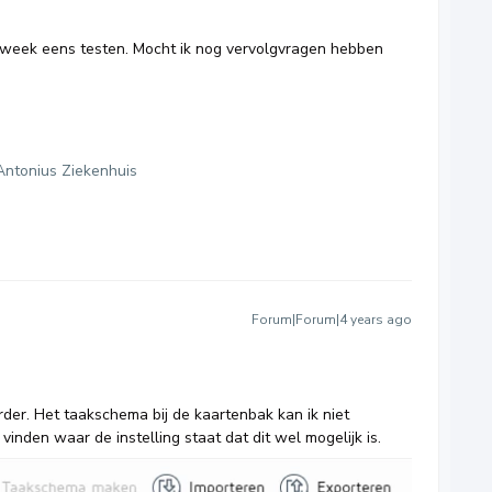
e week eens testen. Mocht ik nog vervolgvragen hebben
Antonius Ziekenhuis
Forum|Forum|4 years ago
der. Het taakschema bij de kaartenbak kan ik niet
t vinden waar de instelling staat dat dit wel mogelijk is.