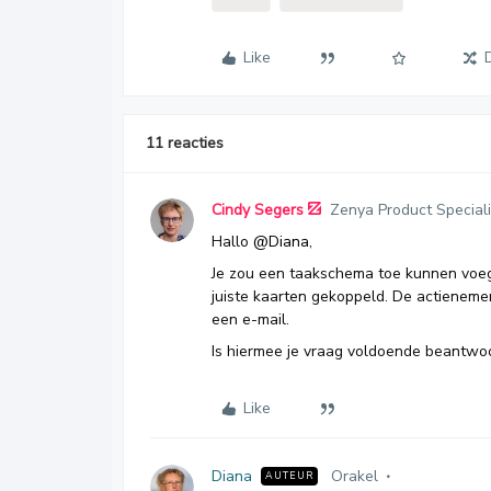
Like
11 reacties
Cindy Segers
Zenya Product Speciali
Hallo
@Diana
,
Je zou een taakschema toe kunnen voege
juiste kaarten gekoppeld. De actieneme
een e-mail.
Is hiermee je vraag voldoende beantwo
Like
Diana
Orakel
AUTEUR