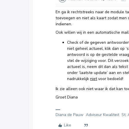
En ga ik rechtstreeks naar de module ta
toevoegen en niet als kaart zodat men d
indienen.
Ook willen wij in een automatische mai
Check of de gegeven antwoorden o
niet geheel actueel, klik dan op ‘
antwoord is op de gestelde vraag
stel de wijziging voor. Dit verzoe
actueel is, neem dit dan als tekst
onder ‘laatste update’ aan en stel
nadrukkelijk
niet
voor bedoeld!
Ik zie alleen ook niet waar ik dat kan 
Groet Diana
Diana de Pauw Adviseur Kwaliteit St. 
Like