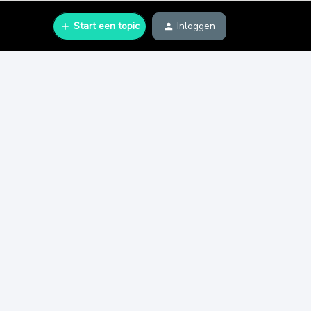
Start een topic
Inloggen