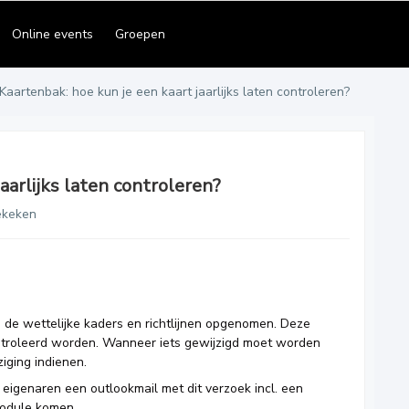
Online events
Groepen
Kaartenbak: hoe kun je een kaart jaarlijks laten controleren?
aarlijks laten controleren?
ekeken
de wettelijke kaders en richtlijnen opgenomen. Deze
ontroleerd worden. Wanneer iets gewijzigd moet worden
ziging indienen.
 eigenaren een outlookmail met dit verzoek incl. een
module komen.