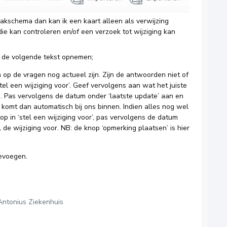
akschema dan kan ik een kaart alleen als verwijzing
ie kan controleren en/of een verzoek tot wijziging kan
l de volgende tekst opnemen;
p de vragen nog actueel zijn. Zijn de antwoorden niet of
stel een wijziging voor’. Geef vervolgens aan wat het juiste
. Pas vervolgens de datum onder ‘laatste update’ aan en
k komt dan automatisch bij ons binnen. Indien alles nog wel
 op in ‘stel een wijziging voor’, pas vervolgens de datum
 de wijziging voor. NB: de knop ‘opmerking plaatsen’ is hier
toevoegen.
Antonius Ziekenhuis