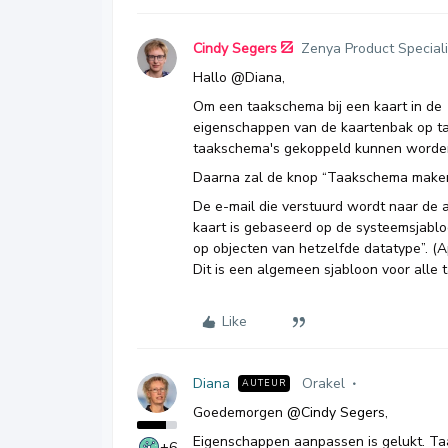
Cindy Segers
Zenya Product Speciali
Hallo @Diana,
Om een taakschema bij een kaart in de 
eigenschappen van de kaartenbak op ta
taakschema's gekoppeld kunnen worde
Daarna zal de knop “Taakschema maken
De e-mail die verstuurd wordt naar de 
kaart is gebaseerd op de systeemsjablo
op objecten van hetzelfde datatype”. (
Dit is een algemeen sjabloon voor alle
Like
Diana
Orakel
AUTEUR
Goedemorgen
@Cindy Segers
,
Eigenschappen aanpassen is gelukt. Taa
+6