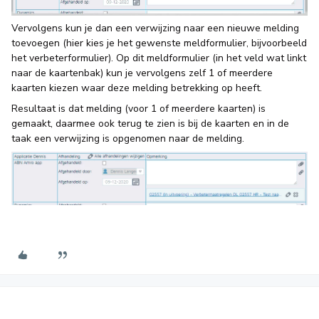
Vervolgens kun je dan een verwijzing naar een nieuwe melding
toevoegen (hier kies je het gewenste meldformulier, bijvoorbeeld
het verbeterformulier). Op dit meldformulier (in het veld wat linkt
naar de kaartenbak) kun je vervolgens zelf 1 of meerdere
kaarten kiezen waar deze melding betrekking op heeft.
Resultaat is dat melding (voor 1 of meerdere kaarten) is
gemaakt, daarmee ook terug te zien is bij de kaarten en in de
taak een verwijzing is opgenomen naar de melding.