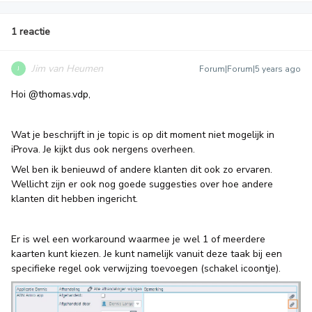
1 reactie
Jim van Heumen
Forum|Forum|5 years ago
J
Hoi
@thomas.vdp
,
Wat je beschrijft in je topic is op dit moment niet mogelijk in
iProva. Je kijkt dus ook nergens overheen.
Wel ben ik benieuwd of andere klanten dit ook zo ervaren.
Wellicht zijn er ook nog goede suggesties over hoe andere
klanten dit hebben ingericht.
Er is wel een workaround waarmee je wel 1 of meerdere
kaarten kunt kiezen. Je kunt namelijk vanuit deze taak bij een
specifieke regel ook verwijzing toevoegen (schakel icoontje).