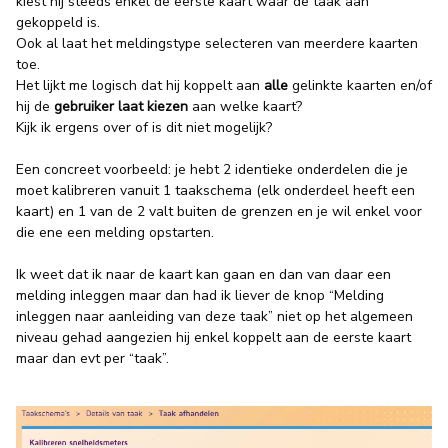
kiest hij steeds enkel de eerste kaart waar de taak aan
gekoppeld is.
Ook al laat het meldingstype selecteren van meerdere kaarten
toe.
Het lijkt me logisch dat hij koppelt aan
alle
gelinkte kaarten en/of
hij de
gebruiker laat kiezen
aan welke kaart?
Kijk ik ergens over of is dit niet mogelijk?
Een concreet voorbeeld: je hebt 2 identieke onderdelen die je
moet kalibreren vanuit 1 taakschema (elk onderdeel heeft een
kaart) en 1 van de 2 valt buiten de grenzen en je wil enkel voor
die ene een melding opstarten.
Ik weet dat ik naar de kaart kan gaan en dan van daar een
melding inleggen maar dan had ik liever de knop “Melding
inleggen naar aanleiding van deze taak” niet op het algemeen
niveau gehad aangezien hij enkel koppelt aan de eerste kaart
maar dan evt per “taak”.