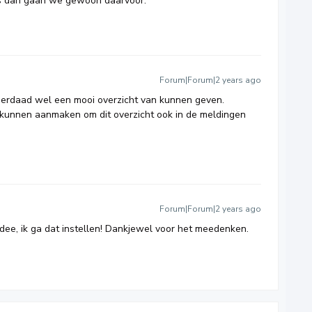
dus dan gaan we gewoon daarvoor.
Forum|Forum|2 years ago
inderdaad wel een mooi overzicht van kunnen geven.
r kunnen aanmaken om dit overzicht ook in de meldingen
Forum|Forum|2 years ago
dee, ik ga dat instellen! Dankjewel voor het meedenken.