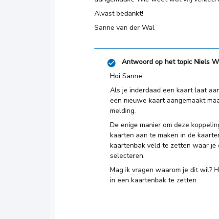
Alvast bedankt!
Sanne van der Wal
Antwoord op het topic
Niels W
Hoi Sanne,
Als je inderdaad een kaart laat a
een nieuwe kaart aangemaakt maa
melding.
De enige manier om deze koppeling
kaarten aan te maken in de kaarte
kaartenbak veld te zetten waar je
selecteren.
Mag ik vragen waarom je dit wil? He
in een kaartenbak te zetten.