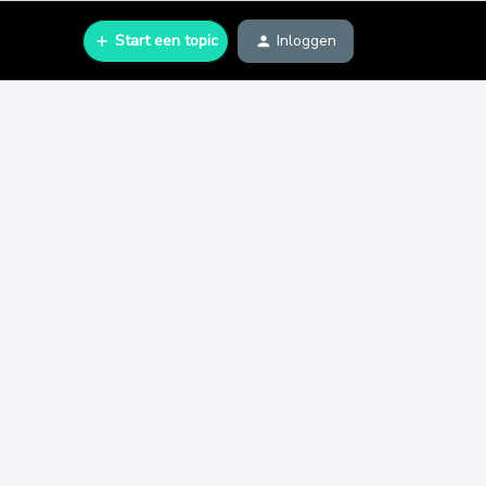
Start een topic
Inloggen