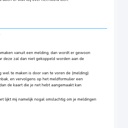
anmaken vanuit een melding, dan wordt er gewoon
r deze zal dan niet gekoppeld worden aan de
 wel te maken is door van te voren de (melding)
nbak, en vervolgens op het meldformulier een
 dan de kaart die je net hebt aangemaakt kan
t lijkt mij namelijk nogal omslachtig om je meldingen