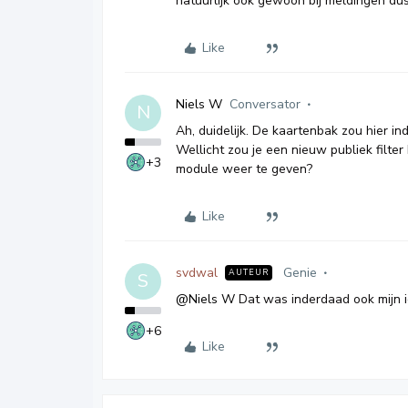
natuurlijk ook gewoon bij meldingen 
Like
Niels W
Conversator
N
Ah, duidelijk. De kaartenbak zou hier 
Wellicht zou je een nieuw publiek filte
+3
module weer te geven?
Like
svdwal
Genie
AUTEUR
S
@Niels W
Dat was inderdaad ook mijn i
+6
Like