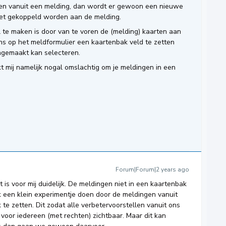
ken vanuit een melding, dan wordt er gewoon een nieuwe
iet gekoppeld worden aan de melding.
te maken is door van te voren de (melding) kaarten aan
ns op het meldformulier een kaartenbak veld te zetten
angemaakt kan selecteren.
kt mij namelijk nogal omslachtig om je meldingen in een
Forum|Forum|2 years ago
 is voor mij duidelijk. De meldingen niet in een kaartenbak
jk een klein experimentje doen door de meldingen vanuit
te zetten. Dit zodat alle verbetervoorstellen vanuit ons
voor iedereen (met rechten) zichtbaar. Maar dit kan