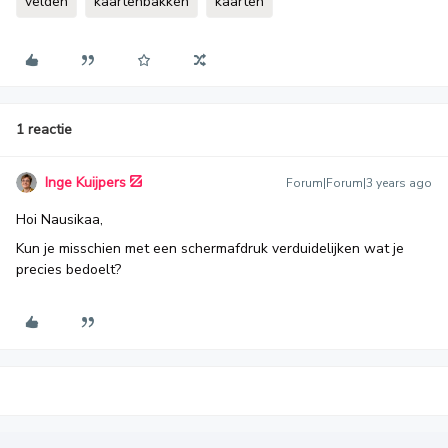
velden
kaartenbakken
kaarten
1 reactie
Inge Kuijpers
Forum|Forum|3 years ago
Hoi Nausikaa,
Kun je misschien met een schermafdruk verduidelijken wat je
precies bedoelt?