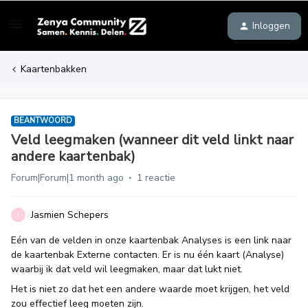
Inloggen
Kaartenbakken
BEANTWOORD
Veld leegmaken (wanneer dit veld linkt naar
andere kaartenbak)
Forum|Forum|1 month ago
1 reactie
Jasmien Schepers
J
Eén van de velden in onze kaartenbak Analyses is een link naar
de kaartenbak Externe contacten. Er is nu één kaart (Analyse)
waarbij ik dat veld wil leegmaken, maar dat lukt niet.
Het is niet zo dat het een andere waarde moet krijgen, het veld
zou effectief leeg moeten zijn.