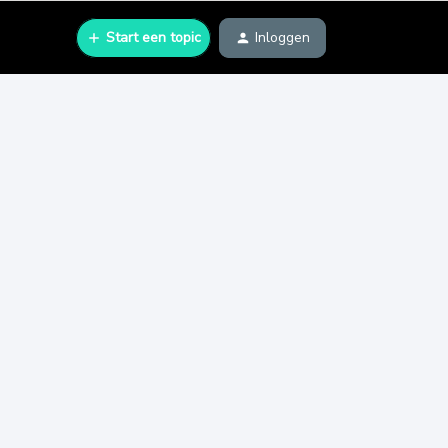
Start een topic
Inloggen