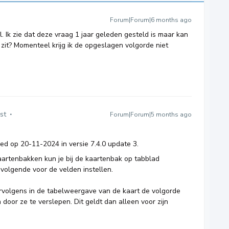
Forum|Forum|6 months ago
 Ik zie dat deze vraag 1 jaar geleden gesteld is maar kan
 zit? Momenteel krijg ik de opgeslagen volgorde niet
st
Forum|Forum|5 months ago
ed op 20-11-2024 in versie 7.4.0 update 3.
artenbakken kun je bij de kaartenbak op tabblad
volgende voor de velden instellen.
ervolgens in de tabelweergave van de kaart de volgorde
door ze te verslepen. Dit geldt dan alleen voor zijn