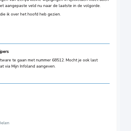
het aangepaste veld nu naar de laatste in de volgorde.
 die ik over het hoofd heb gezien.
jpers
oftware te gaan met nummer 68512. Mocht je ook last
t via Mijn Infoland aangeven.
Delen