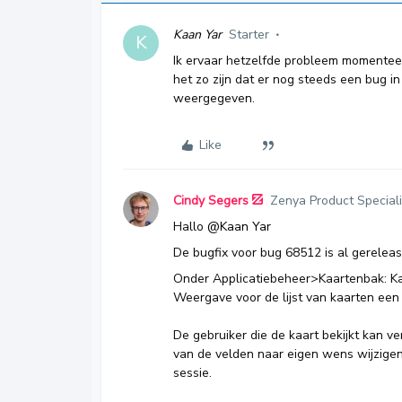
Kaan Yar
Starter
K
Ik ervaar hetzelfde probleem momenteel.
het zo zijn dat er nog steeds een bug in
weergegeven.
Like
Cindy Segers
Zenya Product Speciali
Hallo ​
@Kaan Yar
De bugfix voor bug 68512 is al gereleas
Onder Applicatiebeheer>Kaartenbak: Ka
Weergave voor de lijst van kaarten een 
De gebruiker die de kaart bekijkt kan v
van de velden naar eigen wens wijzigen 
sessie.