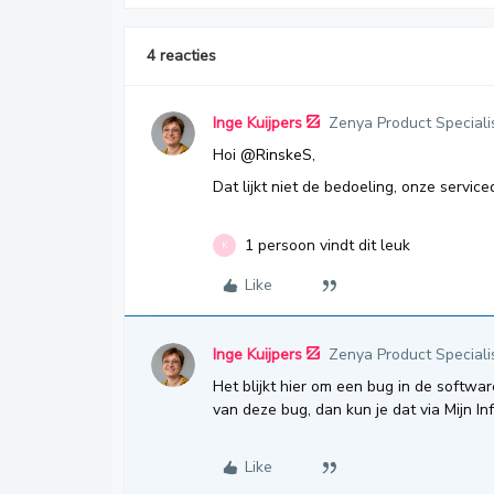
4 reacties
Inge Kuijpers
Zenya Product Speciali
Hoi
@RinskeS
,
Dat lijkt niet de bedoeling, onze servic
1 persoon vindt dit leuk
K
Like
Inge Kuijpers
Zenya Product Speciali
Het blijkt hier om een bug in de softw
van deze bug, dan kun je dat via Mijn I
Like