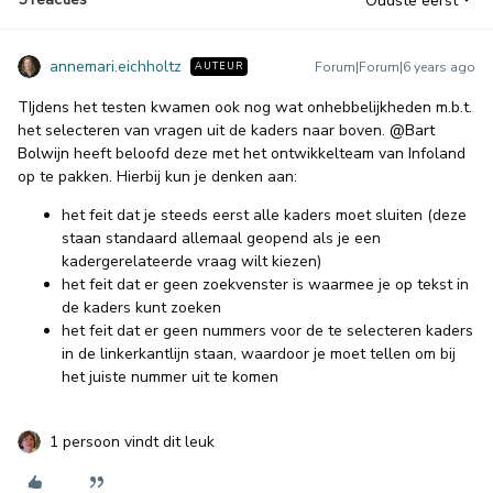
Oudste eerst
annemari.eichholtz
Forum|Forum|6 years ago
AUTEUR
TIjdens het testen kwamen ook nog wat onhebbelijkheden m.b.t.
het selecteren van vragen uit de kaders naar boven.
@Bart
Bolwijn
heeft beloofd deze met het ontwikkelteam van Infoland
op te pakken. Hierbij kun je denken aan:
het feit dat je steeds eerst alle kaders moet sluiten (deze
staan standaard allemaal geopend als je een
kadergerelateerde vraag wilt kiezen)
het feit dat er geen zoekvenster is waarmee je op tekst in
de kaders kunt zoeken
het feit dat er geen nummers voor de te selecteren kaders
in de linkerkantlijn staan, waardoor je moet tellen om bij
het juiste nummer uit te komen
1 persoon vindt dit leuk