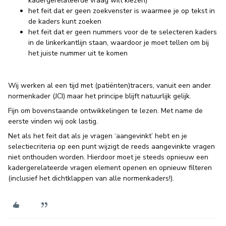
kadergerelateerde vraag wilt kiezen)
het feit dat er geen zoekvenster is waarmee je op tekst in
de kaders kunt zoeken
het feit dat er geen nummers voor de te selecteren kaders
in de linkerkantlijn staan, waardoor je moet tellen om bij
het juiste nummer uit te komen
Wij werken al een tijd met (patiënten)tracers, vanuit een ander
normenkader (JCI) maar het principe blijft natuurlijk gelijk.
Fijn om bovenstaande ontwikkelingen te lezen. Met name de
eerste vinden wij ook lastig.
Net als het feit dat als je vragen ‘aangevinkt’ hebt en je
selectiecriteria op een punt wijzigt de reeds aangevinkte vragen
niet onthouden worden. Hierdoor moet je steeds opnieuw een
kadergerelateerde vragen element openen en opnieuw filteren
(inclusief het dichtklappen van alle normenkaders!).