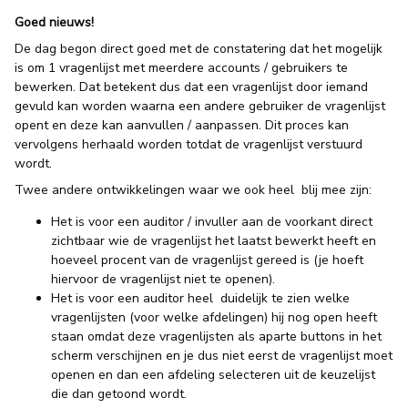
Goed nieuws!
De dag begon direct goed met de constatering dat het mogelijk
is om 1 vragenlijst met meerdere accounts / gebruikers te
bewerken. Dat betekent dus dat een vragenlijst door iemand
gevuld kan worden waarna een andere gebruiker de vragenlijst
opent en deze kan aanvullen / aanpassen. Dit proces kan
vervolgens herhaald worden totdat de vragenlijst verstuurd
wordt.
Twee andere ontwikkelingen waar we ook heel blij mee zijn:
Het is voor een auditor / invuller aan de voorkant direct
zichtbaar wie de vragenlijst het laatst bewerkt heeft en
hoeveel procent van de vragenlijst gereed is (je hoeft
hiervoor de vragenlijst niet te openen).
Het is voor een auditor heel duidelijk te zien welke
vragenlijsten (voor welke afdelingen) hij nog open heeft
staan omdat deze vragenlijsten als aparte buttons in het
scherm verschijnen en je dus niet eerst de vragenlijst moet
openen en dan een afdeling selecteren uit de keuzelijst
die dan getoond wordt.