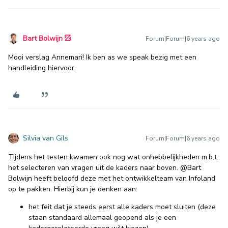
Bart Bolwijn
Forum|Forum|6 years ago
Mooi verslag Annemari! Ik ben as we speak bezig met een
handleiding hiervoor.
Silvia van Gils
Forum|Forum|6 years ago
TIjdens het testen kwamen ook nog wat onhebbelijkheden m.b.t.
het selecteren van vragen uit de kaders naar boven.
@Bart
Bolwijn
heeft beloofd deze met het ontwikkelteam van Infoland
op te pakken. Hierbij kun je denken aan:
het feit dat je steeds eerst alle kaders moet sluiten (deze
staan standaard allemaal geopend als je een