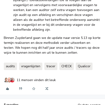
bijvangst / toevalsbevindingen toe te voegen aan de
vragenlijst en vervolgens met voorwaardelijke vragen te
werken, kan een auditor zelf extra vragen toevoegen aan
zijn audit op een afdeling en verschijnen deze vragen
alleen als de auditor het betreffende onderwerp aanvinkt
in de vragenlijst en er bij dit onderwerp vragen voor de
betreffende afdeling zijn.
Binnen Zuyderland gaan we de update naar versie 5.13 op korte
termijn realiseren en deze methodiek verder uitwerken en
testen. We hopen nog dit half jaar onze audits / tracers op deze
wijze te kunnen inrichten en uit te kunnen zetten.
audits
vragenlijsten
tracer
CHECK
Qualicor
11 mensen vinden dit leuk
5 reacties