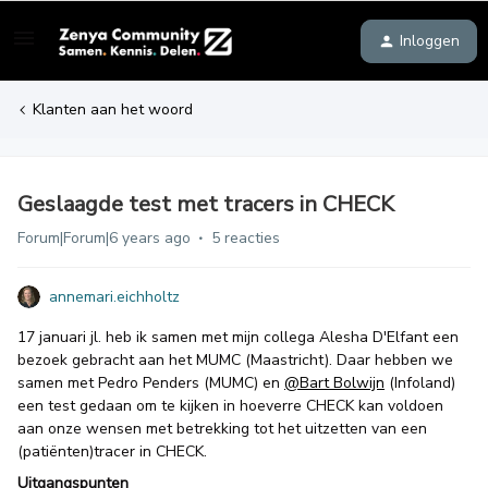
Inloggen
Klanten aan het woord
Geslaagde test met tracers in CHECK
Forum|Forum|6 years ago
5 reacties
annemari.eichholtz
17 januari jl. heb ik samen met mijn collega Alesha D'Elfant een
bezoek gebracht aan het MUMC (Maastricht). Daar hebben we
samen met Pedro Penders (MUMC) en
@Bart Bolwijn
(Infoland)
een test gedaan om te kijken in hoeverre CHECK kan voldoen
aan onze wensen met betrekking tot het uitzetten van een
(patiënten)tracer in CHECK.
Uitgangspunten