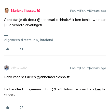
Marieke Kessels
Forum|Forum|6 years ago
Goed dat je dit deelt
@annemari.eichholtz
! Ik ben benieuwd naar
jullie verdere ervaringen.
Algemeen directeur bij Infoland
Hiewwaiy
Forum|Forum|6 years ago
Dank voor het delen
@annemari.eichholtz
!
De handleiding, gemaakt door
@Bart Bolwijn
, is inmiddels
hier
te
vinden.