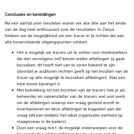
Conclusies en bevindingen
Na een aantal uren sleutelen waren we alle drie aan het einde
van de dag heel enthousiast over de resultaten. In Zenya
hebben we de mogelijkheid om een tracer in te richten die aan
alle bovenstaande uitgangspunten voldoet.
Het is mogelijk om tracers uit te zetten voor medewerkers
die dan vervolgens zelf kiezen welke afdelingen zij gaan
bezoeken, dit hoeft niet van te voren bekend te zijn
(doordat je auditoren rechten geeft op het invullen van de
tracer op alle mogelijk te bezoeken afdelingen). Wat een
hele mooie bijvangst is.
Met betrekking tot het inrichten van de tracers heb je als
beheerder en samensteller van de tracers wel wat werk
om de afdelingen waarop een vraag gesteld wordt te
inventariseren en deze afdelingen te koppelen aan die
vraag (dit kan middels het label organisatie-eenheid op
vraagniveau in de kaders).
Door een vraag m.b.t. de mogelijk onderwerpen voor de