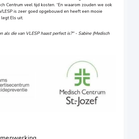
ch Centrum veel tijd kosten. “En waarom zouden we ook
 VLESP is zeer goed opgebouwd en heeft een mooie
legt Els uit.
 als die van VLESP haast perfect is?'' -
Sabine (Medisch
samenwerking