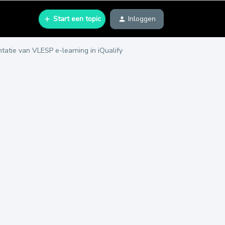
Start een topic
Inloggen
tatie van VLESP e-learning in iQualify