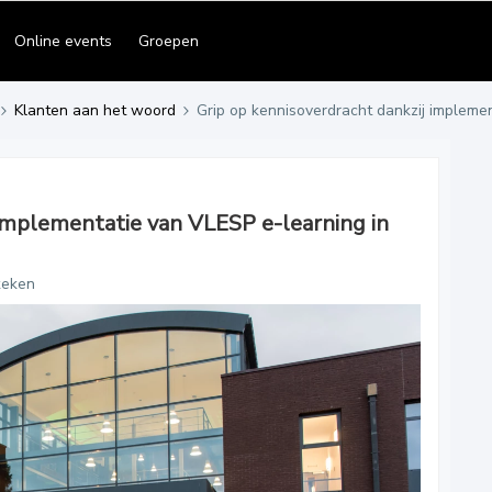
Online events
Groepen
Klanten aan het woord
Grip op kennisoverdracht dankzij implemen
 implementatie van VLESP e-learning in
keken