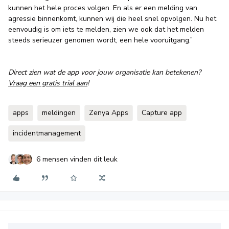
kunnen het hele proces volgen. En als er een melding van
agressie binnenkomt, kunnen wij die heel snel opvolgen. Nu het
eenvoudig is om iets te melden, zien we ook dat het melden
steeds serieuzer genomen wordt, een hele vooruitgang.”
Direct zien wat de app voor jouw organisatie kan betekenen?
Vraag een gratis trial aan
!
apps
meldingen
Zenya Apps
Capture app
incidentmanagement
6 mensen vinden dit leuk