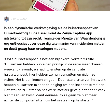
Hiewwaiy
In een dynamische werkomgeving als de huisartsenpost van
Huisartsenzorg Oude IJssel,
komt de
Zenya Capture app
uitstekend tot zijn recht. Teamleider Mireille van Waardenburg is
erg enthousiast over deze digitale manier van incidenten melden
en deelt graag haar ervaringen met ons.
“Onze huisartsenpost is net een bijenkorf,” vertelt Mireille.
“Huisartsen hebben hun eigen praktijk in de regio maar draaien
weekend-, avond-, en nachtdiensten op de centrale
huisartsenpost. Hier hebben ze hun consulten en rijden ze
visites. Het is een komen en gaan. Door alle drukte van het werk,
hebben huisartsen minder de neiging om een incident te melden.
Dat stellen zij uit tot na het werk, met als gevolg dat het er vaak
niet meer van komt. Want eenmaal thuis gaan ze niet meer
achter de computer zitten om het systeem op te starten.”