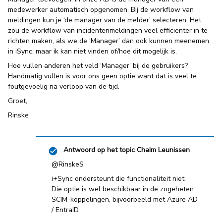
medewerker automatisch opgenomen. Bij de workflow van
meldingen kun je ‘de manager van de melder’ selecteren. Het
zou de workflow van incidentenmeldingen veel efficiënter in te
richten maken, als we de ‘Manager’ dan ook kunnen meenemen
in iSync, maar ik kan niet vinden of/hoe dit mogelijk is.
Hoe vullen anderen het veld ‘Manager’ bij de gebruikers?
Handmatig vullen is voor ons geen optie want dat is veel te
foutgevoelig na verloop van de tijd.
Groet,
Rinske
Antwoord op het topic
Chaim Leunissen
@RinskeS
i+Sync ondersteunt die functionaliteit niet.
Die optie is wel beschikbaar in de zogeheten
SCIM-koppelingen, bijvoorbeeld met Azure AD
/ EntraID.