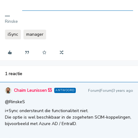
Rinske
iSync
manager
1 reactie
Chaim Leunissen
Forum|Forum|3 years ago
ANTWOORD
@RinskeS
i+Sync ondersteunt die functionaliteit niet.
Die optie is wel beschikbaar in de zogeheten SCIM-koppelingen,
bijvoorbeeld met Azure AD / EntraID.