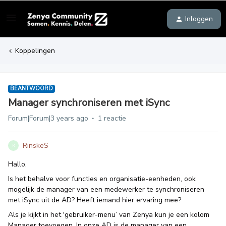
Inloggen
Koppelingen
BEANTWOORD
Manager synchroniseren met iSync
Forum|Forum|3 years ago
1 reactie
RinskeS
R
Hallo,
Is het behalve voor functies en organisatie-eenheden, ook
mogelijk de manager van een medewerker te synchroniseren
met iSync uit de AD? Heeft iemand hier ervaring mee?
Als je kijkt in het 'gebruiker-menu’ van Zenya kun je een kolom
Manager toevoegen. In onze AD is de manager van een