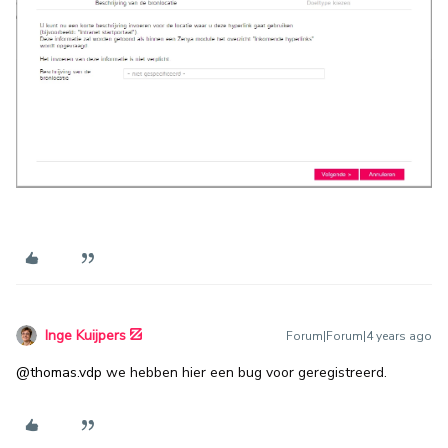
Inge Kuijpers
Forum|Forum|4 years ago
@thomas.vdp
we hebben hier een bug voor geregistreerd.