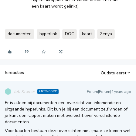
een kaart wordt gelinkt).
documenten
hyperlink
DOC
kaart
Zenya
5 reacties
Oudste eerst
Job Kramer
Forum|Forum|4 years ago
ANTWOORD
J
Er is alleen bij documenten een overzicht van inkomende en
uitgaande hyperlinks. Dit kun je bij een document zelf vinden of
je kunt een rapport maken met overzicht over verschillende
documenten.
Voor kaarten bestaan deze overzichten niet (maar ze komen wel