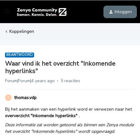
Inloggen
Koppelingen
BEANTWOORD
Waar vind ik het overzicht "Inkomende
hyperlinks"
Forum|Forum|4 years ago
5 reacties
thomas.vdp
T
Bij het aanmaken van een hyperlink word er verwezen naar het
oververzicht "Inkomende hyperlinks" .
Deze informatie zal worden getoond als binnen een Zenya module
het overzicht "Inkomende hyperlinks" wordt opgevraagd.