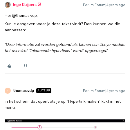
Inge Kuijpers
Forum|Forum|4 years ago
Hoi
@thomas.vdp
,
Kun je aangeven waar je deze tekst vindt? Dan kunnen we die
aanpassen:
‘Deze informatie zal worden getoond als binnen een Zenya module
het overzicht "Inkomende hyperlinks" wordt opgevraagd.’
thomas.vdp
Forum|Forum|4 years ago
AUTEUR
T
In het scherm dat opent als je op “Hyperlink maken” klikt in het
menu.