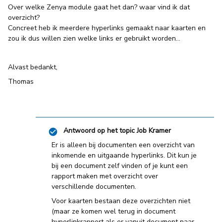
Over welke Zenya module gaat het dan? waar vind ik dat
overzicht?
Concreet heb ik meerdere hyperlinks gemaakt naar kaarten en
zou ik dus willen zien welke links er gebruikt worden…
Alvast bedankt,
Thomas
Antwoord op het topic
Job Kramer
Er is alleen bij documenten een overzicht van
inkomende en uitgaande hyperlinks. Dit kun je
bij een document zelf vinden of je kunt een
rapport maken met overzicht over
verschillende documenten.
Voor kaarten bestaan deze overzichten niet
(maar ze komen wel terug in document
hyperlinkrapport als er vanuit document naar