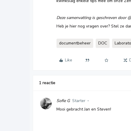
kwinkslag enkele tips mee om onze Zeny
Deze samenvatting is geschreven door
@
Heb je hier nog vragen over? Stel ze da
documentbeheer
DOC
Laborato
Like
1 reactie
Sofie G
Starter
Mooi gebracht Jan en Steven!