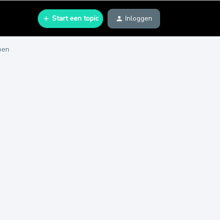
Start een topic
Inloggen
pen