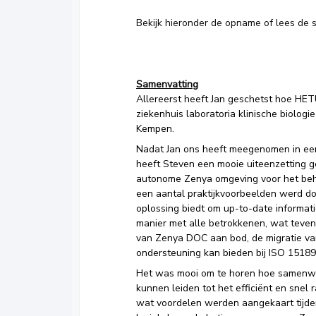
Bekijk hieronder de opname of lees de 
Samenvatting
Allereerst heeft Jan geschetst hoe HE
ziekenhuis laboratoria klinische biolo
Kempen.
Nadat Jan ons heeft meegenomen in een
heeft Steven een mooie uiteenzetting
autonome Zenya omgeving voor het be
een aantal praktijkvoorbeelden werd d
oplossing biedt om up-to-date informat
manier met alle betrokkenen, wat teven
van Zenya DOC aan bod, de migratie va
ondersteuning kan bieden bij ISO 15189
Het was mooi om te horen hoe samenwe
kunnen leiden tot het efficiënt en snel 
wat voordelen werden aangekaart tijde