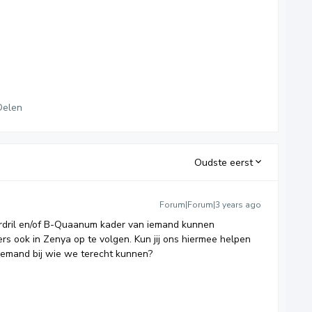
Delen
Oudste eerst
Forum|Forum|3 years ago
ardril en/of B-Quaanum kader van iemand kunnen
rs ook in Zenya op te volgen. Kun jij ons hiermee helpen
 iemand bij wie we terecht kunnen?