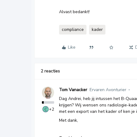
Alvast bedankt!
compliance
kader
Like
2 reacties
Tom Vanacker
Ervaren Avonturier
Dag Andrei, heb jij intussen het B-Qua
krijgen? Wij wensen ons radiologie-kade
+2
met een export van het kader of ken je
Met dank,