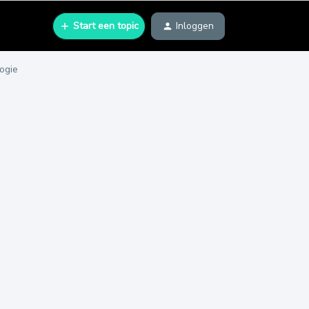
Start een topic
Inloggen
ogie