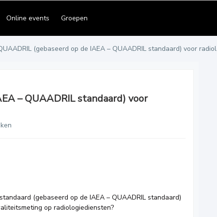
Online events
Groepen
QUAADRIL (gebaseerd op de IAEA – QUAADRIL standaard) voor radiol
AEA – QUAADRIL standaard) voor
eken
L-standaard (gebaseerd op de IAEA – QUAADRIL standaard)
aliteitsmeting op radiologiediensten?