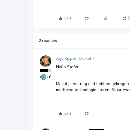
Like
2 reacties
Arjo Kuiper
Orakel
Hallo Stefan,
+6
Mocht je het nog niet hebben gekregen 
medische technologie sturen. Stuur even
Like