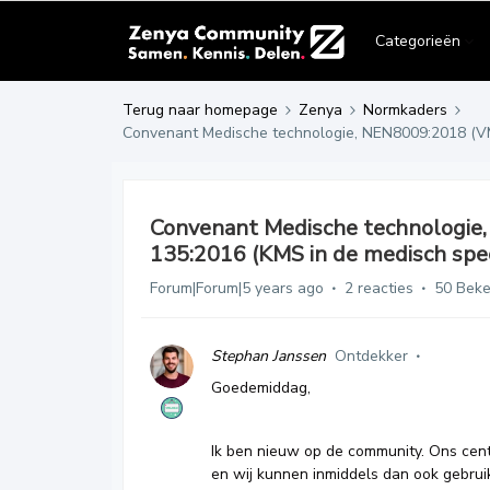
Categorieën
Terug naar homepage
Zenya
Normkaders
Convenant Medische technologie, NEN8009:2018 (VMS 
Convenant Medische technologie
135:2016 (KMS in de medisch speci
Forum|Forum|5 years ago
2 reacties
50 Bek
Stephan Janssen
Ontdekker
Goedemiddag,
Ik ben nieuw op de community. Ons cent
en wij kunnen inmiddels dan ook gebrui