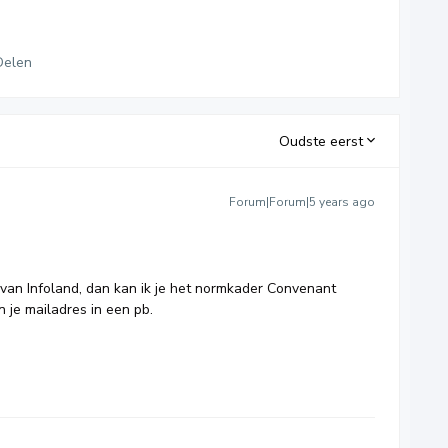
Delen
Oudste eerst
Forum|Forum|5 years ago
van Infoland, dan kan ik je het normkader Convenant
 je mailadres in een pb.