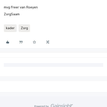
mvg Freer van Roeyen
ZorgSaam
kader
Zorg