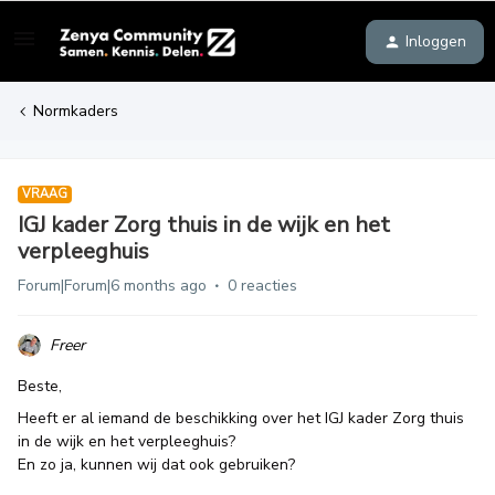
Inloggen
Normkaders
VRAAG
IGJ kader Zorg thuis in de wijk en het
verpleeghuis
Forum|Forum|6 months ago
0 reacties
Freer
Beste,
Heeft er al iemand de beschikking over het IGJ kader Zorg thuis
in de wijk en het verpleeghuis?
En zo ja, kunnen wij dat ook gebruiken?