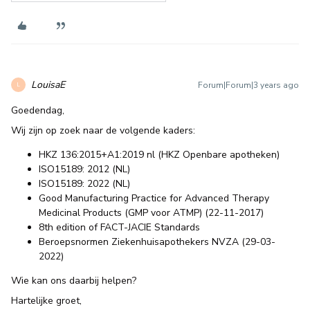
LouisaE
Forum|Forum|3 years ago
L
Goedendag,
Wij zijn op zoek naar de volgende kaders:
HKZ 136:2015+A1:2019 nl (HKZ Openbare apotheken)
ISO15189: 2012 (NL)
ISO15189: 2022 (NL)
Good Manufacturing Practice for Advanced Therapy
Medicinal Products (GMP voor ATMP) (22-11-2017)
8th edition of FACT-JACIE Standards
Beroepsnormen Ziekenhuisapothekers NVZA (29-03-
2022)
Wie kan ons daarbij helpen?
Hartelijke groet,