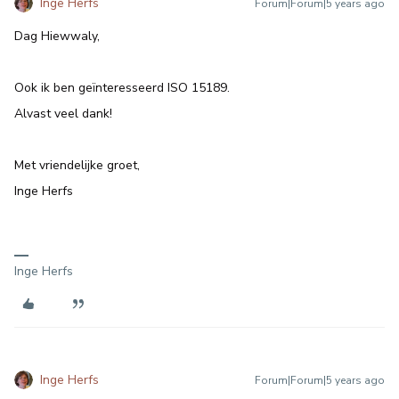
Inge Herfs
Forum|Forum|5 years ago
Dag Hiewwaly,
Ook ik ben geïnteresseerd ISO 15189.
Alvast veel dank!
Met vriendelijke groet,
Inge Herfs
Inge Herfs
Inge Herfs
Forum|Forum|5 years ago