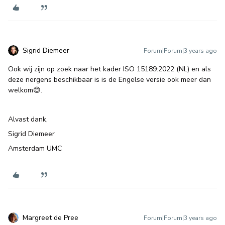
Sigrid Diemeer
Forum|Forum|3 years ago
Ook wij zijn op zoek naar het kader ISO 15189:2022 (NL) en als
deze nergens beschikbaar is is de Engelse versie ook meer dan
welkom😊.
Alvast dank,
Sigrid Diemeer
Amsterdam UMC
Margreet de Pree
Forum|Forum|3 years ago