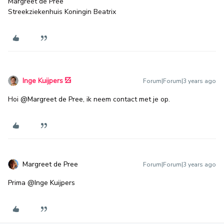
Margreet de Pree
Streekziekenhuis Koningin Beatrix
Inge Kuijpers
Forum|Forum|3 years ago
Hoi
@Margreet de Pree
, ik neem contact met je op.
Margreet de Pree
Forum|Forum|3 years ago
Prima
@Inge Kuijpers