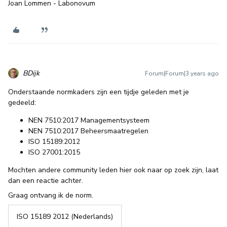
Joan Lommen - Labonovum
BDijk
Forum|Forum|3 years ago
Onderstaande normkaders zijn een tijdje geleden met je
gedeeld:
NEN 7510:2017 Managementsysteem
NEN 7510:2017 Beheersmaatregelen
ISO 15189:2012
ISO 27001:2015
Mochten andere community leden hier ook naar op zoek zijn, laat
dan een reactie achter.
Graag ontvang ik de norm.
ISO 15189 2012 (Nederlands)