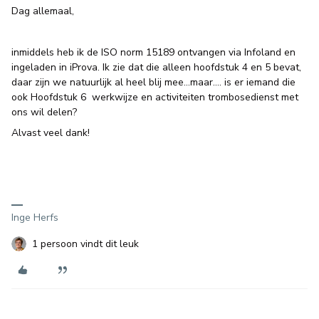
Dag allemaal,
inmiddels heb ik de ISO norm 15189 ontvangen via Infoland en
ingeladen in iProva. Ik zie dat die alleen hoofdstuk 4 en 5 bevat,
daar zijn we natuurlijk al heel blij mee...maar…. is er iemand die
ook Hoofdstuk 6 werkwijze en activiteiten trombosedienst met
ons wil delen?
Alvast veel dank!
Inge Herfs
1 persoon vindt dit leuk