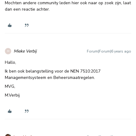
Mochten andere community leden hier ook naar op zoek zijn, laat
dan een reactie achter.
Mieke Verbij
Forum|Forum|6 years ago
M
Hallo,
Ik ben ook belangstelling voor de NEN 7510:2017
Managementsysteem en Beheersmaatregelen.
MVG,
M.Verbij