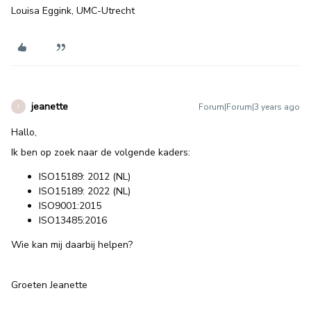
Louisa Eggink, UMC-Utrecht
jeanette
Forum|Forum|3 years ago
J
Hallo,
Ik ben op zoek naar de volgende kaders:
ISO15189: 2012 (NL)
ISO15189: 2022 (NL)
ISO9001:2015
ISO13485:2016
Wie kan mij daarbij helpen?
Groeten Jeanette