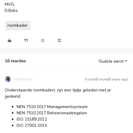
MVG,
D.Bokx
normkader
16 reacties
Oudste eerst
Hiewwaiy
Forum|Forum|6 years ago
Onderstaande normkaders zijn een tijdje geleden met je
gedeeld:
NEN 7510:2017 Managementsysteem
NEN 7510:2017 Beheersmaatregelen
ISO 15189:2012
ISO 27001:2015