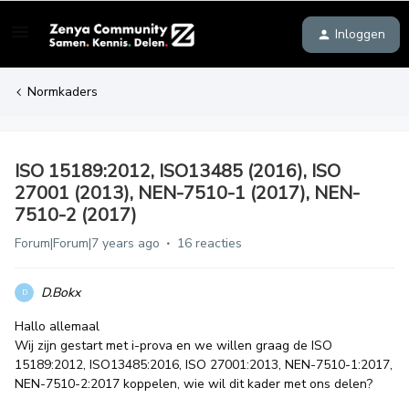
Inloggen
Normkaders
ISO 15189:2012, ISO13485 (2016), ISO
27001 (2013), NEN-7510-1 (2017), NEN-
7510-2 (2017)
Forum|Forum|7 years ago
16 reacties
D.Bokx
D
Hallo allemaal
Wij zijn gestart met i-prova en we willen graag de ISO
15189:2012, ISO13485:2016, ISO 27001:2013, NEN-7510-1:2017,
NEN-7510-2:2017 koppelen, wie wil dit kader met ons delen?