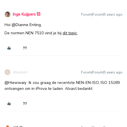
Inge Kuijpers
Forum|Forum|5 years ago
Hoi
@Dianne Enting
,
De normen NEN 7510 vind je bij
dit topic
.
lbruinen
Forum|Forum|5 years ago
L
@Hiewwaiy
Ik zou graag de recentste NEN-EN-ISO, ISO 15189
ontvangen om in iProva te laden. Alvast bedankt