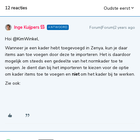
12 reacties
Oudste eerst
Inge Kuijpers
Forum|Forum|2 years ago
ANTWOORD
Hoi
@KimWinkel
,
Wanneer je een kader hebt toegevoegd in Zenya, kun je daar
items aan toe voegen door deze te importeren. Het is daardoor
mogelijk om steeds een gedeelte van het normkader toe te
voegen. Je dient dan bij het importeren te kiezen voor de optie
om kader items toe te voegen en
niet
om het kader bij te werken.
Zie ook: