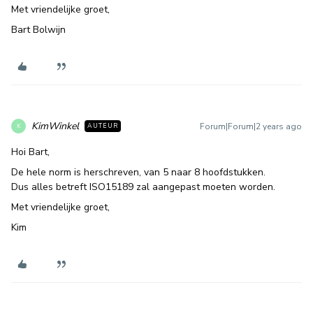
Met vriendelijke groet,
Bart Bolwijn
KimWinkel
Forum|Forum|2 years ago
AUTEUR
K
Hoi Bart,
De hele norm is herschreven, van 5 naar 8 hoofdstukken.
Dus alles betreft ISO15189 zal aangepast moeten worden.
Met vriendelijke groet,
Kim