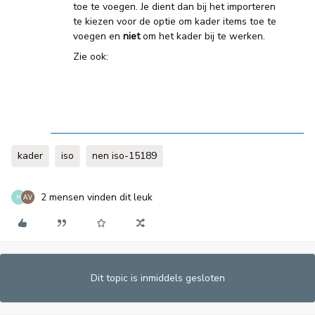
toe te voegen. Je dient dan bij het importeren
te kiezen voor de optie om kader items toe te
voegen en
niet
om het kader bij te werken.
Zie ook:
kader
iso
nen iso-15189
2 mensen vinden dit leuk
M
Dit topic is inmiddels gesloten