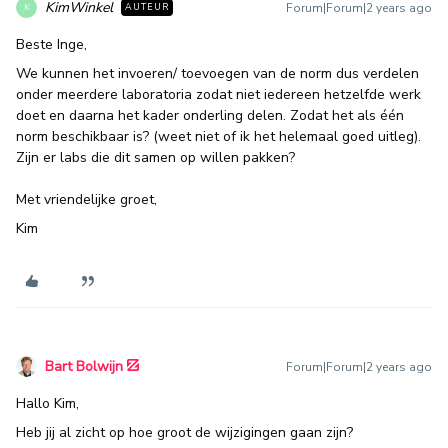
KimWinkel
Forum|Forum|2 years ago
AUTEUR
K
Beste Inge,
We kunnen het invoeren/ toevoegen van de norm dus verdelen
onder meerdere laboratoria zodat niet iedereen hetzelfde werk
doet en daarna het kader onderling delen. Zodat het als één
norm beschikbaar is? (weet niet of ik het helemaal goed uitleg).
Zijn er labs die dit samen op willen pakken?
Met vriendelijke groet,
Kim
Bart Bolwijn
Forum|Forum|2 years ago
Hallo Kim,
Heb jij al zicht op hoe groot de wijzigingen gaan zijn?