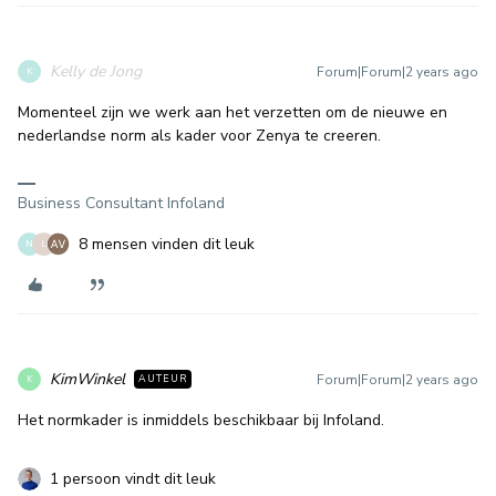
Kelly de Jong
Forum|Forum|2 years ago
K
Momenteel zijn we werk aan het verzetten om de nieuwe en
nederlandse norm als kader voor Zenya te creeren.
Business Consultant Infoland
8 mensen vinden dit leuk
N
L
KimWinkel
Forum|Forum|2 years ago
AUTEUR
K
Het normkader is inmiddels beschikbaar bij Infoland.
1 persoon vindt dit leuk