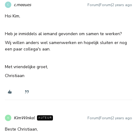
c.meeues
Forum|Forum|2 years ago
C
Hoi Kim,
Heb je inmiddels al iemand gevonden om samen te werken?
Wij willen anders wel samenwerken en hopelijk sluiten er nog
een paar collega's aan.
Met vriendelijke groet,
Christiaan
KimWinkel
Forum|Forum|2 years ago
AUTEUR
K
Beste Christiaan,