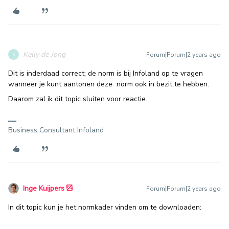
Kelly de Jong
Forum|Forum|2 years ago
K
Dit is inderdaad correct; de norm is bij Infoland op te vragen
wanneer je kunt aantonen deze norm ook in bezit te hebben.
Daarom zal ik dit topic sluiten voor reactie.
Business Consultant Infoland
Inge Kuijpers
Forum|Forum|2 years ago
In dit topic kun je het normkader vinden om te downloaden: