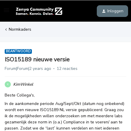
Inloggen
Normkaders
BEANTWOORD
ISO15189 nieuwe versie
Forum|Forum|2 years ago
12 reacties
KimWinkel
K
Beste Collega's,
In de aankomende periode Aug/Sept/Okt (datum nog onbekend)
wordt een nieuwe ISO15189 NL versie gepubliceerd. Graag zou
ik de mogelijkheden willen onderzoeken om met meerdere labs
gezamenlijk deze norm in (o.a.) Compliance in te voeren/ aan te
passen. Zodat we de “last” kunnen verdelen en niet iedereen