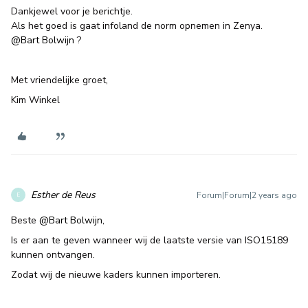
Dankjewel voor je berichtje.
Als het goed is gaat infoland de norm opnemen in Zenya.
@Bart Bolwijn
?
Met vriendelijke groet,
Kim Winkel
Esther de Reus
Forum|Forum|2 years ago
E
Beste
@Bart Bolwijn
,
Is er aan te geven wanneer wij de laatste versie van ISO15189
kunnen ontvangen.
Zodat wij de nieuwe kaders kunnen importeren.