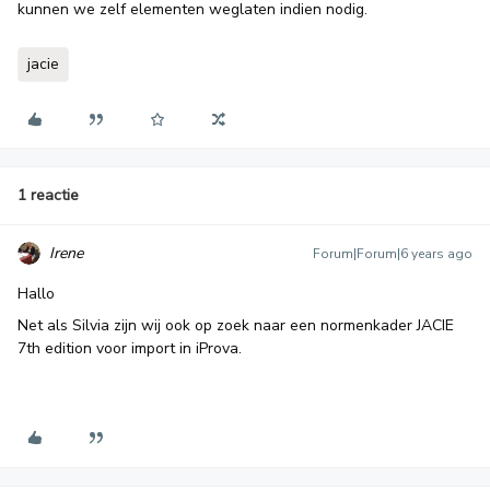
kunnen we zelf elementen weglaten indien nodig.
jacie
1 reactie
Irene
Forum|Forum|6 years ago
Hallo
Net als Silvia zijn wij ook op zoek naar een normenkader JACIE
7th edition voor import in iProva.