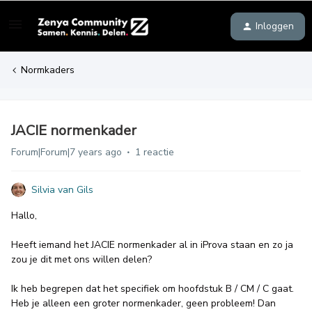
Inloggen
Normkaders
JACIE normenkader
Forum|Forum|7 years ago
1 reactie
Silvia van Gils
Hallo,
Heeft iemand het JACIE normenkader al in iProva staan en zo ja
zou je dit met ons willen delen?
Ik heb begrepen dat het specifiek om hoofdstuk B / CM / C gaat.
Heb je alleen een groter normenkader, geen probleem! Dan