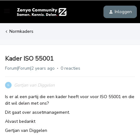
Inloggen
Normkaders
Kader ISO 55001
Forum|Forum|2 years ago
0 reacties
Gertjan van Diggelen
G
Is er al een partij die een kader heeft voor voor ISO 55001 en die
dit wil delen met ons?
Dit gaat over assetmanagement.
Alvast bedankt
Gertjan van Diggelen