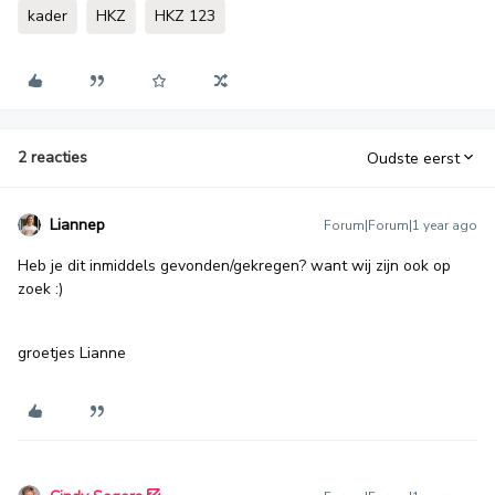
kader
HKZ
HKZ 123
2 reacties
Oudste eerst
Liannep
Forum|Forum|1 year ago
Heb je dit inmiddels gevonden/gekregen? want wij zijn ook op
zoek :)
groetjes Lianne