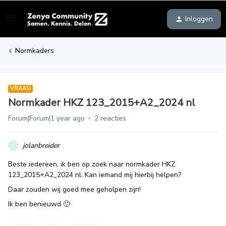
Inloggen
Normkaders
VRAAG
Normkader HKZ 123_2015+A2_2024 nl
Forum|Forum|1 year ago
2 reacties
jolanbreider
J
Beste iedereen, ik ben op zoek naar normkader HKZ
123_2015+A2_2024 nl. Kan iemand mij hierbij helpen?
Daar zouden wij goed mee geholpen zijn!
Ik ben benieuwd 🙂