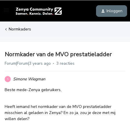
Inloggen
Normkaders
Normkader van de MVO prestatieladder
Forum|Forum|3 years ago
3 reacties
Simone Wiegman
S
Beste mede-Zenya gebruikers,
Heeft iemand het normkader van de MVO prestatieladder
misschien al geladen in Zenya? En zo ja, zou je deze met mij
willen delen?