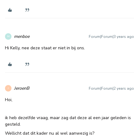
menboe
Forum|Forum|3 years ago
M
Hi Kelly, nee deze staat er niet in bij ons.
JeroenB
Forum|Forum|2 years ago
J
Hoi,
ik heb dezelfde vraag, maar zag dat deze al een jaar geleden is
gesteld.
Wellicht dat dit kader nu al wel aanwezig is?