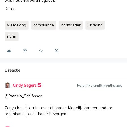
was het antwoord negatief.
Dank!
wetgeving
compliance
normkader
Ervaring
norm
1 reactie
Cindy Segers
Forum|Forum|6 months ago
@Patricia_Schlösser
Zenya beschikt niet over dit kader. Mogelijk kan een andere
organisatie jou dit kader bezorgen.