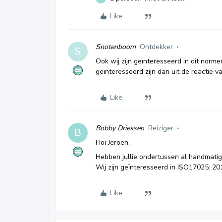
Like
Snotenboom
Ontdekker
S
Ook wij zijn geïnteresseerd in dit norme
geïnteresseerd zijn dan uit de reactie va
Like
Bobby Driessen
Reiziger
B
Hoi Jeroen,
Hebben jullie ondertussen al handmat
Wij zijn geïnteresseerd in ISO17025: 20
Like