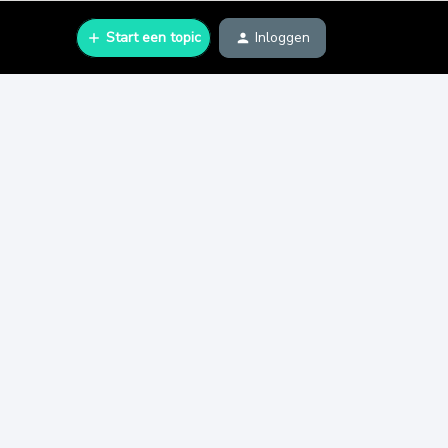
Start een topic
Inloggen