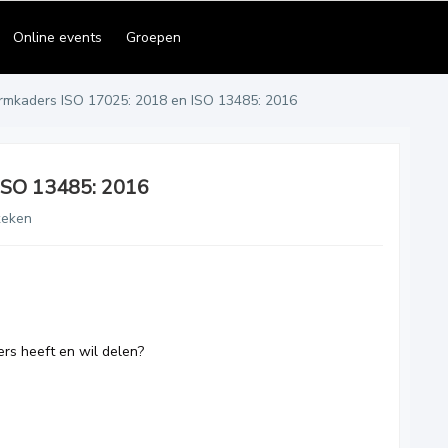
Online events
Groepen
rmkaders ISO 17025: 2018 en ISO 13485: 2016
ISO 13485: 2016
keken
rs heeft en wil delen?