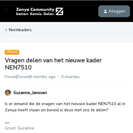
Inloggen
Normkaders
VRAAG
Vragen delen van het nieuwe kader
NEN7510
Forum|Forum|6 months ago
0 reacties
Suzanne_Janssen
Is er iemand die de vragen van het nieuwe kader NEN7510 al in
Zenya heeft staan en bereid is deze met ons te delen?
Groet, Suzanne