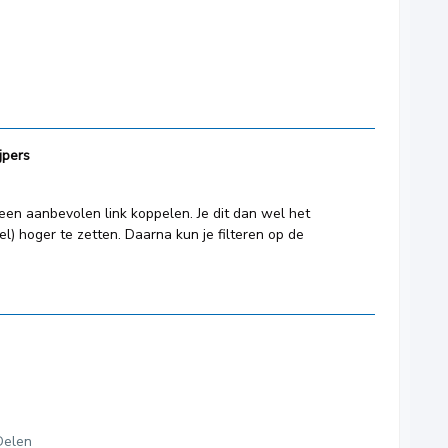
jpers
een aanbevolen link koppelen. Je dit dan wel het
eel) hoger te zetten. Daarna kun je filteren op de
Delen