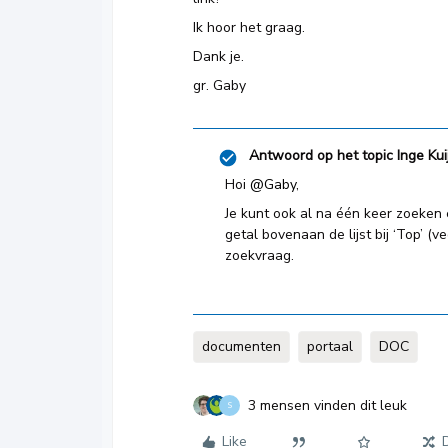
Ik hoor het graag.
Dank je.
gr. Gaby
Antwoord op het topic
Inge Kui
Hoi
@Gaby
,
Je kunt ook al na één keer zoeken 
getal bovenaan de lijst bij ‘Top’ (v
zoekvraag.
documenten
portaal
DOC
3 mensen vinden dit leuk
S
Like