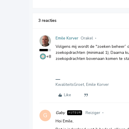
3 reacties
Emile Korver
Orakel
Volgens mij wordt de "zoeken beheer” 
zoekopdrachten (minimaal 1), Daarna k
+8
zoekopdrachten bovenaan komen te staan
KwaliteitsGroet, Emile Korver
Like
Gaby
Reiziger
AUTEUR
G
Hoi Emile,