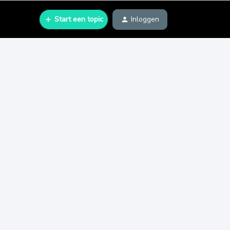
Start een topic
Inloggen