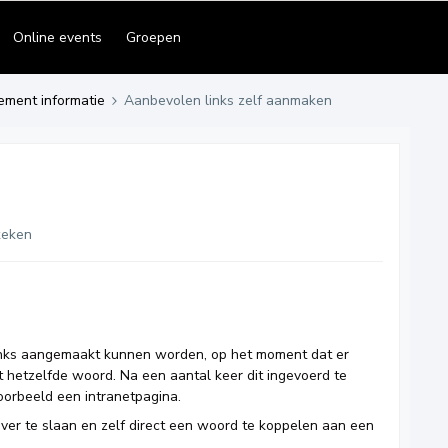
Online events
Groepen
ement informatie
Aanbevolen links zelf aanmaken
keken
inks aangemaakt kunnen worden, op het moment dat er
 hetzelfde woord. Na een aantal keer dit ingevoerd te
oorbeeld een intranetpagina.
over te slaan en zelf direct een woord te koppelen aan een