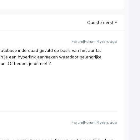
Oudste eerst
Forum|Forum|4 years ago
database inderdaad gevuld op basis van het aantal
un je een hyperlink aanmaken waardoor belangrijke
. Of bedoel je dit niet ?
Forum|Forum|4 years ago