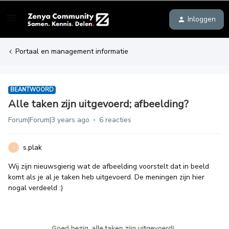
Inloggen
Portaal en management informatie
BEANTWOORD
Alle taken zijn uitgevoerd; afbeelding?
Forum|Forum|3 years ago
6 reacties
s.plak
S
Wij zijn nieuwsgierig wat de afbeelding voorstelt dat in beeld
komt als je al je taken heb uitgevoerd. De meningen zijn hier
nogal verdeeld :)