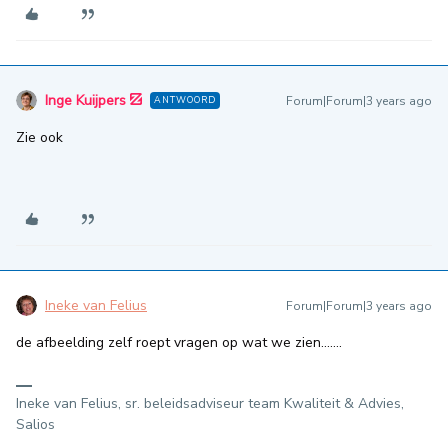
Inge Kuijpers
Forum|Forum|3 years ago
ANTWOORD
Zie ook
Ineke van Felius
Forum|Forum|3 years ago
de afbeelding zelf roept vragen op wat we zien…….
Ineke van Felius, sr. beleidsadviseur team Kwaliteit & Advies,
Salios